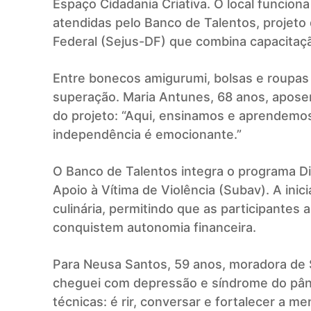
Espaço Cidadania Criativa. O local funcio
atendidas pelo Banco de Talentos, projeto 
Federal (Sejus-DF) que combina capacitaçã
Entre bonecos amigurumi, bolsas e roupas 
superação. Maria Antunes, 68 anos, apose
do projeto: “Aqui, ensinamos e aprendemo
independência é emocionante.”
O Banco de Talentos integra o programa Di
Apoio à Vítima de Violência (Subav). A inic
culinária, permitindo que as participantes
conquistem autonomia financeira.
Para Neusa Santos, 59 anos, moradora de 
cheguei com depressão e síndrome do pâni
técnicas: é rir, conversar e fortalecer a me