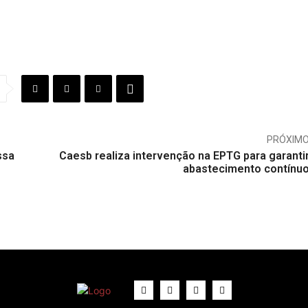
PRÓXIM
ssa
Caesb realiza intervenção na EPTG para garanti
abastecimento contínu