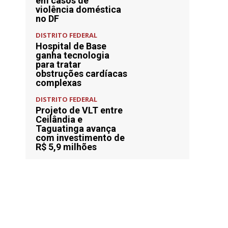
em casos de
violência doméstica
no DF
DISTRITO FEDERAL
Hospital de Base
ganha tecnologia
para tratar
obstruções cardíacas
complexas
DISTRITO FEDERAL
Projeto de VLT entre
Ceilândia e
Taguatinga avança
com investimento de
R$ 5,9 milhões