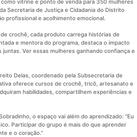
na como vitrine e ponto de venda para 350 mulheres
da Secretaria de Justiça e Cidadania do Distrito
o profissional e acolhimento emocional.
de crochê, cada produto carrega histórias de
ntada e mentora do programa, destaca o impacto
s juntas. Ver essas mulheres ganhando confiança e
reito Delas, coordenado pela Subsecretaria de
iativa oferece cursos de crochê, tricô, artesanato e
 adquiram habilidades, compartilhem experiências e
Sobradinho, o espaço vai além do aprendizado: “Eu
co. Participar do grupo é mais do que aprender
nte e o coração.”