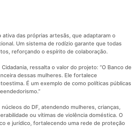
 ativa das próprias artesãs, que adaptaram o
cional. Um sistema de rodízio garante que todas
os, reforçando o espírito de colaboração.
 Cidadania, ressalta o valor do projeto: “O Banco de
nceira dessas mulheres. Ele fortalece
toestima. É um exemplo de como políticas públicas
reendedorismo.”
1 núcleos do DF, atendendo mulheres, crianças,
rabilidade ou vítimas de violência doméstica. O
co e jurídico, fortalecendo uma rede de proteção