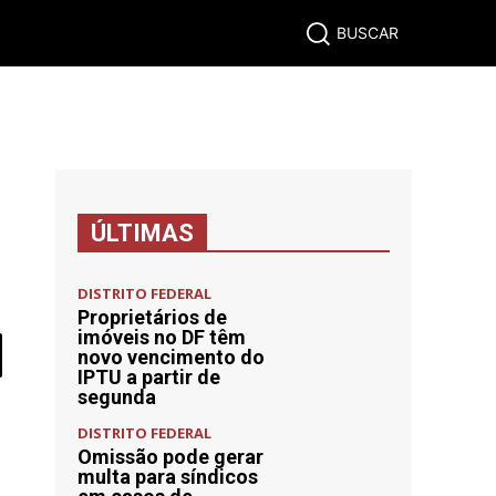
BRASIL
ECONOMIA
ESPORTES
MUNDO
MAIS
BUSCAR
ÚLTIMAS
DISTRITO FEDERAL
Proprietários de
imóveis no DF têm
novo vencimento do
IPTU a partir de
segunda
DISTRITO FEDERAL
Omissão pode gerar
multa para síndicos