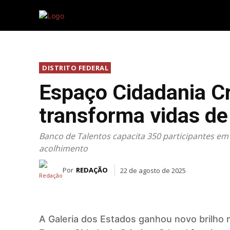
INICIAL
DI
DISTRITO FEDERAL
Espaço Cidadania Cr
transforma vidas d
Banco de Talentos capacita 350 participantes em
acolhimento
Por
REDAÇÃO
22 de agosto de 2025
A Galeria dos Estados ganhou novo brilho 