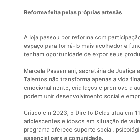
Reforma feita pelas próprias artesãs
A loja passou por reforma com participação
espaço para torná-lo mais acolhedor e fun
tenham oportunidade de expor seus produt
Marcela Passamani, secretária de Justiça e
Talentos não transforma apenas a vida fina
emocionalmente, cria laços e promove a au
podem unir desenvolvimento social e emp
Criado em 2023, o Direito Delas atua em 1
adolescentes e idosos em situação de vulne
programa oferece suporte social, psicológi
essencial para a comunidade.