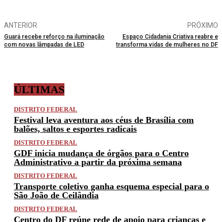
ANTERIOR
PRÓXIMO
Guará recebe reforço na iluminação
Espaço Cidadania Criativa reabre e
com novas lâmpadas de LED
transforma vidas de mulheres no DF
ÚLTIMAS
DISTRITO FEDERAL
Festival leva aventura aos céus de Brasília com
balões, saltos e esportes radicais
DISTRITO FEDERAL
GDF inicia mudança de órgãos para o Centro
Administrativo a partir da próxima semana
DISTRITO FEDERAL
Transporte coletivo ganha esquema especial para o
São João de Ceilândia
DISTRITO FEDERAL
Centro do DF reúne rede de apoio para crianças e