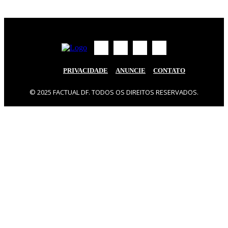
PRIVACIDADE
ANUNCIE
CONTATO
© 2025 FACTUAL DF. TODOS OS DIREITOS RESERVADOS.