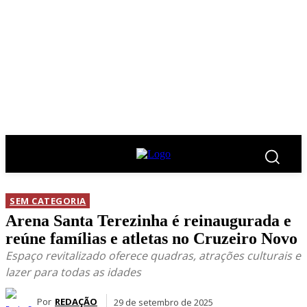
SEM CATEGORIA
Arena Santa Terezinha é reinaugurada e
reúne famílias e atletas no Cruzeiro Novo
Espaço revitalizado oferece quadras, atrações culturais e
lazer para todas as idades
Por
REDAÇÃO
29 de setembro de 2025