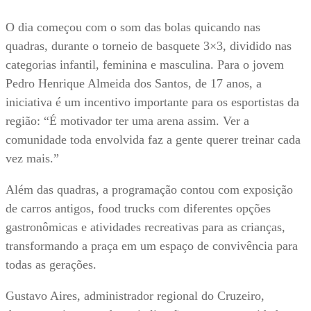
O dia começou com o som das bolas quicando nas
quadras, durante o torneio de basquete 3×3, dividido nas
categorias infantil, feminina e masculina. Para o jovem
Pedro Henrique Almeida dos Santos, de 17 anos, a
iniciativa é um incentivo importante para os esportistas da
região: “É motivador ter uma arena assim. Ver a
comunidade toda envolvida faz a gente querer treinar cada
vez mais.”
Além das quadras, a programação contou com exposição
de carros antigos, food trucks com diferentes opções
gastronômicas e atividades recreativas para as crianças,
transformando a praça em um espaço de convivência para
todas as gerações.
Gustavo Aires, administrador regional do Cruzeiro,