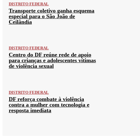
DISTRITO FEDERAL
Transporte coletivo ganha esquema
especial para o São João de
Ceilândia
DISTRITO FEDERAL
Centro do DF reúne rede de apoio
para crianças e adolescentes vítimas
de violência sexual
DISTRITO FEDERAL
DF reforça combate à violência
contra a mulher com tecnologia e
resposta imediata