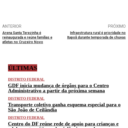
ANTERIOR
PRÓXIMO
Arena Santa Terezinha é
Infraestrutura rural é prioridade no
reinaugurada e reúne famílias e
Itapoã durante temporada de chuvas
atletas no Cruzeiro Novo
ÚLTIMAS
DISTRITO FEDERAL
GDF inicia mudança de órgãos para o Centro
Administrativo a partir da próxima semana
DISTRITO FEDERAL
Transporte coletivo ganha esquema especial para o
São João de Ceilândia
DISTRITO FEDERAL
Centro do DF reúne rede de apoio para crianças e