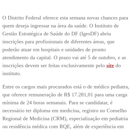
O Distrito Federal oferece esta semana novas chances para
quem deseja ingressar na área da saúde. O Instituto de
Gestão Estratégica de Saúde do DF (IgesDF) abriu
inscrições para profissionais de diferentes áreas, que
poderão atuar em hospitais e unidades de pronto
atendimento da capital. O prazo vai até 5 de outubro, e as
inscrições devem ser feitas exclusivamente pelo
site
do
instituto.
Entre os cargos mais procurados está o de médico pediatra,
que oferece remuneração de R$ 17.281,01 para uma carga
mínima de 24 horas semanais. Para se candidatar, é
necessário ter diploma em medicina, registro no Conselho
Regional de Medicina (CRM), especialização em pediatria
ou residência médica com RQE, além de experiência em