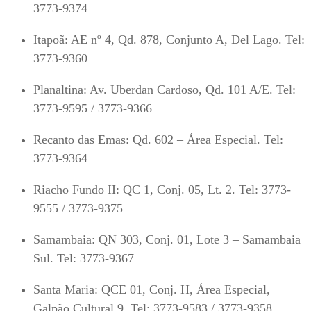
3773-9374
Itapoã: AE nº 4, Qd. 878, Conjunto A, Del Lago. Tel:
3773-9360
Planaltina: Av. Uberdan Cardoso, Qd. 101 A/E. Tel:
3773-9595 / 3773-9366
Recanto das Emas: Qd. 602 – Área Especial. Tel:
3773-9364
Riacho Fundo II: QC 1, Conj. 05, Lt. 2. Tel: 3773-
9555 / 3773-9375
Samambaia: QN 303, Conj. 01, Lote 3 – Samambaia
Sul. Tel: 3773-9367
Santa Maria: QCE 01, Conj. H, Área Especial,
Galpão Cultural 9. Tel: 3773-9583 / 3773-9358