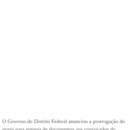
O Governo do Distrito Federal anunciou a prorrogação do
prazo para entrega de documentos aos convocados do