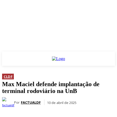
CLDF
Max Maciel defende implantação de
terminal rodoviário na UnB
Por
FACTUALDF
10 de abril de 2025