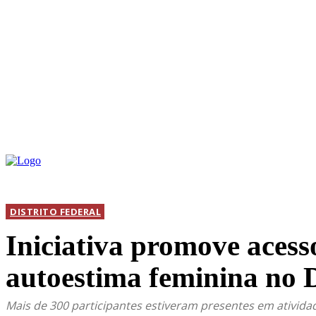
INICIAL
DIS
DISTRITO FEDERAL
Iniciativa promove acesso
autoestima feminina no 
Mais de 300 participantes estiveram presentes em ativida