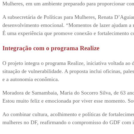
Mulheres, em um ambiente preparado para proporcionar conf
A subsecretária de Políticas para Mulheres, Renata D’Aguiar
desenvolvimento emocional. “Momentos de lazer ajudam a red
É uma experiência que promove conexão e fortalecimento co
Integração com o programa Realize
O projeto integra o programa Realize, iniciativa voltada ao
situação de vulnerabilidade. A proposta inclui oficinas, pa
e a autonomia econômica.
Moradora de Samambaia, Maria do Socorro Silva, de 63 anos,
Estou muito feliz e emocionada por viver esse momento. Sou
Ao combinar cultura, acolhimento e políticas de fortalecime
mulheres no DF, reafirmando o compromisso do GDF com in