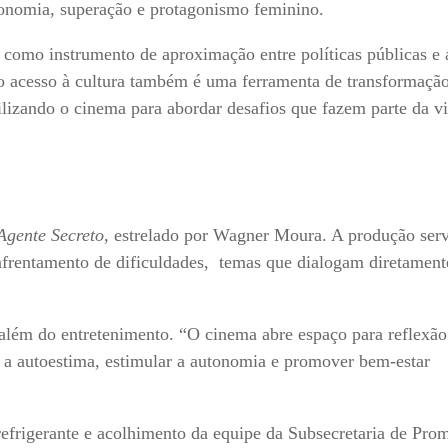
tonomia, superação e protagonismo feminino.
 como instrumento de aproximação entre políticas públicas e 
o acesso à cultura também é uma ferramenta de transformação
ilizando o cinema para abordar desafios que fazem parte da v
Agente Secreto
, estrelado por Wagner Moura. A produção ser
enfrentamento de dificuldades, temas que dialogam diretamen
i além do entretenimento. “O cinema abre espaço para reflexão
r a autoestima, estimular a autonomia e promover bem-estar
refrigerante e acolhimento da equipe da Subsecretaria de Pro