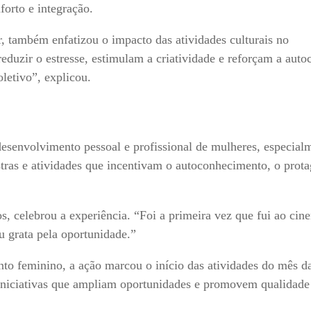
orto e integração.
, também enfatizou o impacto das atividades culturais no
uzir o estresse, estimulam a criatividade e reforçam a auto
letivo”, explicou.
 desenvolvimento pessoal e profissional de mulheres, especia
lestras e atividades que incentivam o autoconhecimento, o pro
 celebrou a experiência. “Foi a primeira vez que fui ao cin
 grata pela oportunidade.”
nto feminino, a ação marcou o início das atividades do mês d
iciativas que ampliam oportunidades e promovem qualidade 