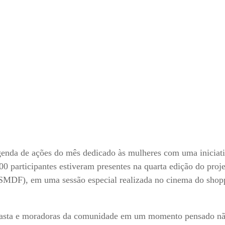
agenda de ações do mês dedicado às mulheres com uma iniciat
00 participantes estiveram presentes na quarta edição do proj
(SMDF), em uma sessão especial realizada no cinema do shop
a pasta e moradoras da comunidade em um momento pensado n