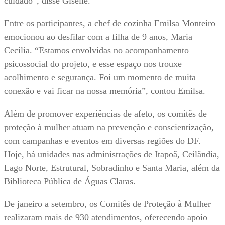
cuidado”, disse Giselle.
Entre os participantes, a chef de cozinha Emilsa Monteiro
emocionou ao desfilar com a filha de 9 anos, Maria
Cecília. “Estamos envolvidas no acompanhamento
psicossocial do projeto, e esse espaço nos trouxe
acolhimento e segurança. Foi um momento de muita
conexão e vai ficar na nossa memória”, contou Emilsa.
Além de promover experiências de afeto, os comitês de
proteção à mulher atuam na prevenção e conscientização,
com campanhas e eventos em diversas regiões do DF.
Hoje, há unidades nas administrações de Itapoã, Ceilândia,
Lago Norte, Estrutural, Sobradinho e Santa Maria, além da
Biblioteca Pública de Águas Claras.
De janeiro a setembro, os Comitês de Proteção à Mulher
realizaram mais de 930 atendimentos, oferecendo apoio