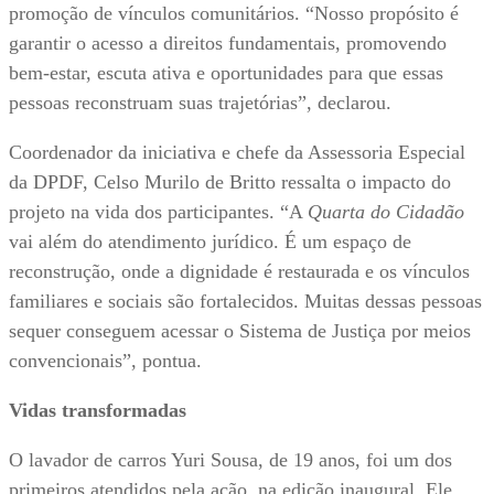
promoção de vínculos comunitários. “Nosso propósito é
garantir o acesso a direitos fundamentais, promovendo
bem-estar, escuta ativa e oportunidades para que essas
pessoas reconstruam suas trajetórias”, declarou.
Coordenador da iniciativa e chefe da Assessoria Especial
da DPDF, Celso Murilo de Britto ressalta o impacto do
projeto na vida dos participantes. “A
Quarta do Cidadão
vai além do atendimento jurídico. É um espaço de
reconstrução, onde a dignidade é restaurada e os vínculos
familiares e sociais são fortalecidos. Muitas dessas pessoas
sequer conseguem acessar o Sistema de Justiça por meios
convencionais”, pontua.
Vidas transformadas
O lavador de carros Yuri Sousa, de 19 anos, foi um dos
primeiros atendidos pela ação, na edição inaugural. Ele