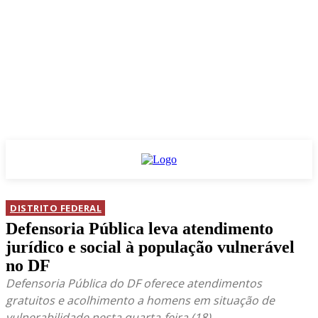
DISTRITO FEDERAL
Defensoria Pública leva atendimento
jurídico e social à população vulnerável
no DF
Defensoria Pública do DF oferece atendimentos
gratuitos e acolhimento a homens em situação de
vulnerabilidade nesta quarta-feira (18)