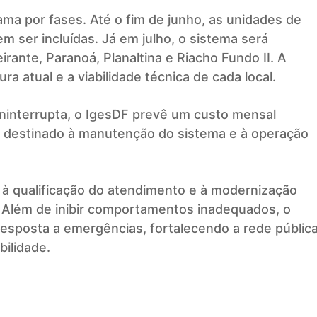
a por fases. Até o fim de junho, as unidades de
em ser incluídas. Já em julho, o sistema será
ante, Paranoá, Planaltina e Riacho Fundo II. A
a atual e a viabilidade técnica de cada local.
ninterrupta, o IgesDF prevê um custo mensal
or destinado à manutenção do sistema e à operação
 à qualificação do atendimento e à modernização
. Além de inibir comportamentos inadequados, o
resposta a emergências, fortalecendo a rede públic
bilidade.