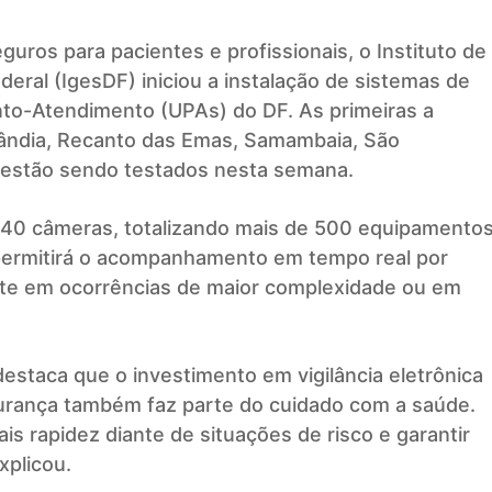
uros para pacientes e profissionais, o Instituto de
deral (IgesDF) iniciou a instalação de sistemas de
to-Atendimento (UPAs) do DF. As primeiras a
lândia, Recanto das Emas, Samambaia, São
á estão sendo testados nesta semana.
 40 câmeras, totalizando mais de 500 equipamento
a permitirá o acompanhamento em tempo real por
te em ocorrências de maior complexidade ou em
estaca que o investimento em vigilância eletrônica
gurança também faz parte do cuidado com a saúde.
 rapidez diante de situações de risco e garantir
xplicou.