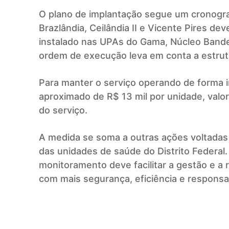
O plano de implantação segue um cronogram
Brazlândia, Ceilândia II e Vicente Pires dev
instalado nas UPAs do Gama, Núcleo Bandeir
ordem de execução leva em conta a estrutur
Para manter o serviço operando de forma i
aproximado de R$ 13 mil por unidade, val
do serviço.
A medida se soma a outras ações voltadas
das unidades de saúde do Distrito Federal
monitoramento deve facilitar a gestão e a 
com mais segurança, eficiência e responsa