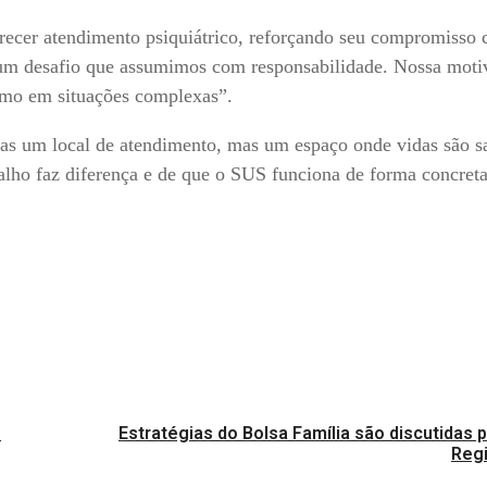
recer atendimento psiquiátrico, reforçando seu compromisso
 um desafio que assumimos com responsabilidade. Nossa moti
esmo em situações complexas”.
as um local de atendimento, mas um espaço onde vidas são s
alho faz diferença e de que o SUS funciona de forma concreta
s
Estratégias do Bolsa Família são discutidas 
Reg