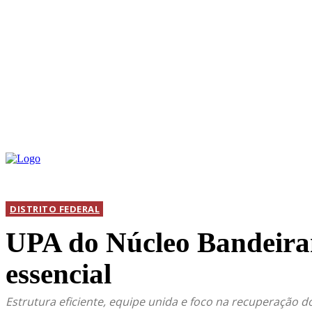
INICIAL
DIS
DISTRITO FEDERAL
UPA do Núcleo Bandeiran
essencial
Estrutura eficiente, equipe unida e foco na recuperação 