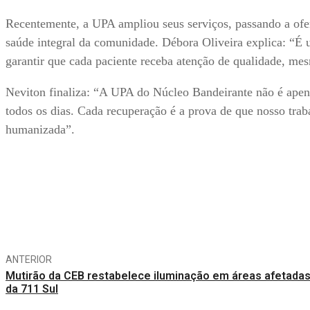
Recentemente, a UPA ampliou seus serviços, passando a ofe
saúde integral da comunidade. Débora Oliveira explica: “É
garantir que cada paciente receba atenção de qualidade, m
Neviton finaliza: “A UPA do Núcleo Bandeirante não é apen
todos os dias. Cada recuperação é a prova de que nosso trab
humanizada”.
Compartilhe
ANTERIOR
Mutirão da CEB restabelece iluminação em áreas afetada
da 711 Sul