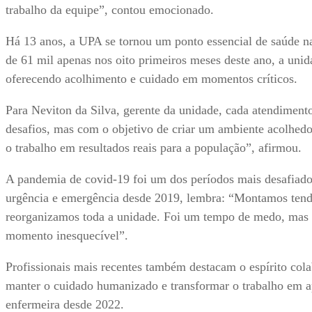
trabalho da equipe”, contou emocionado.
Há 13 anos, a UPA se tornou um ponto essencial de saúde n
de 61 mil apenas nos oito primeiros meses deste ano, a uni
oferecendo acolhimento e cuidado em momentos críticos.
Para Neviton da Silva, gerente da unidade, cada atendimen
desafios, mas com o objetivo de criar um ambiente acolhedo
o trabalho em resultados reais para a população”, afirmou.
A pandemia de covid-19 foi um dos períodos mais desafiador
urgência e emergência desde 2019, lembra: “Montamos tenda
reorganizamos toda a unidade. Foi um tempo de medo, mas t
momento inesquecível”.
Profissionais mais recentes também destacam o espírito co
manter o cuidado humanizado e transformar o trabalho em a
enfermeira desde 2022.