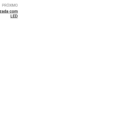
PRÓXIMO
izada com
LED