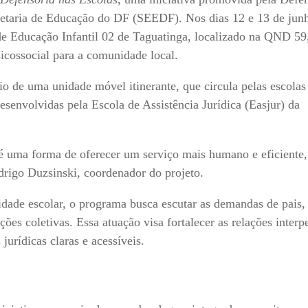
etaria de Educação do DF (SEEDF). Nos dias 12 e 13 de junh
de Educação Infantil 02 de Taguatinga, localizado na QND 59
sicossocial para a comunidade local.
io de uma unidade móvel itinerante, que circula pelas escolas
esenvolvidas pela Escola de Assistência Jurídica (Easjur) da
 é uma forma de oferecer um serviço mais humano e eficiente,
drigo Duzsinski, coordenador do projeto.
idade escolar, o programa busca escutar as demandas de pais,
ões coletivas. Essa atuação visa fortalecer as relações interp
urídicas claras e acessíveis.