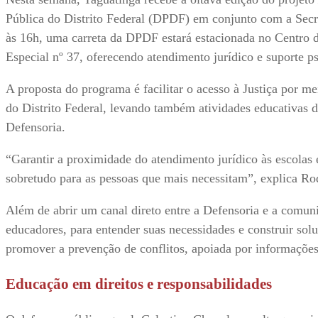
Pública do Distrito Federal (DPDF) em conjunto com a Secr
às 16h, uma carreta da DPDF estará estacionada no Centro 
Especial nº 37, oferecendo atendimento jurídico e suporte p
A proposta do programa é facilitar o acesso à Justiça por me
do Distrito Federal, levando também atividades educativas d
Defensoria.
“Garantir a proximidade do atendimento jurídico às escolas
sobretudo para as pessoas que mais necessitam”, explica Ro
Além de abrir um canal direto entre a Defensoria e a comun
educadores, para entender suas necessidades e construir soluç
promover a prevenção de conflitos, apoiada por informações j
Educação em direitos e responsabilidades