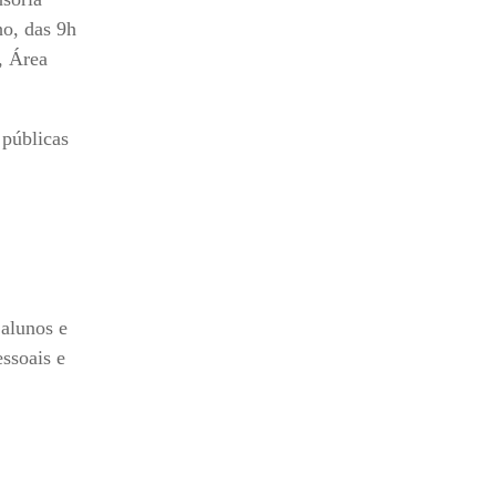
o, das 9h
, Área
 públicas
 alunos e
essoais e