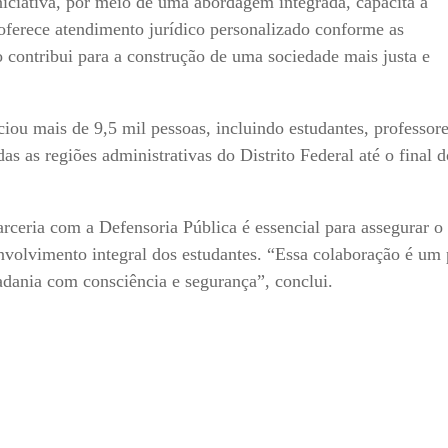
iniciativa, por meio de uma abordagem integrada, capacita a
 oferece atendimento jurídico personalizado conforme as
o contribui para a construção de uma sociedade mais justa e
iou mais de 9,5 mil pessoas, incluindo estudantes, professore
das as regiões administrativas do Distrito Federal até o final 
rceria com a Defensoria Pública é essencial para assegurar o
envolvimento integral dos estudantes. “Essa colaboração é um
dania com consciência e segurança”, conclui.