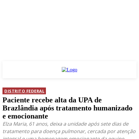
DISTRITO FEDERAL
Paciente recebe alta da UPA de
Brazlândia após tratamento humanizado
e emocionante
Elza Maria, 61 anos, deixa a unidade após sete dias de
tratamento para doença pulmonar, cercada por atenção
integral e uma homenagem emocionante da equipe.