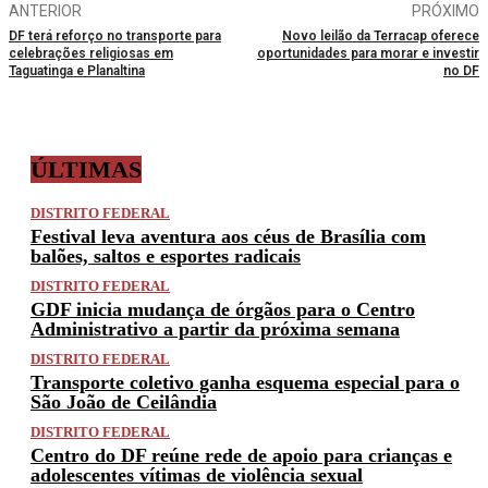
ANTERIOR
PRÓXIMO
DF terá reforço no transporte para
Novo leilão da Terracap oferece
celebrações religiosas em
oportunidades para morar e investir
Taguatinga e Planaltina
no DF
ÚLTIMAS
DISTRITO FEDERAL
Festival leva aventura aos céus de Brasília com
balões, saltos e esportes radicais
DISTRITO FEDERAL
GDF inicia mudança de órgãos para o Centro
Administrativo a partir da próxima semana
DISTRITO FEDERAL
Transporte coletivo ganha esquema especial para o
São João de Ceilândia
DISTRITO FEDERAL
Centro do DF reúne rede de apoio para crianças e
adolescentes vítimas de violência sexual