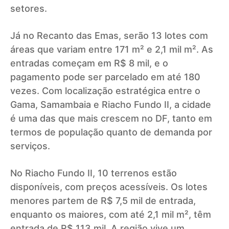
setores.
Já no Recanto das Emas, serão 13 lotes com
áreas que variam entre 171 m² e 2,1 mil m². As
entradas começam em R$ 8 mil, e o
pagamento pode ser parcelado em até 180
vezes. Com localização estratégica entre o
Gama, Samambaia e Riacho Fundo II, a cidade
é uma das que mais crescem no DF, tanto em
termos de população quanto de demanda por
serviços.
No Riacho Fundo II, 10 terrenos estão
disponíveis, com preços acessíveis. Os lotes
menores partem de R$ 7,5 mil de entrada,
enquanto os maiores, com até 2,1 mil m², têm
entrada de R$ 113 mil. A região vive um