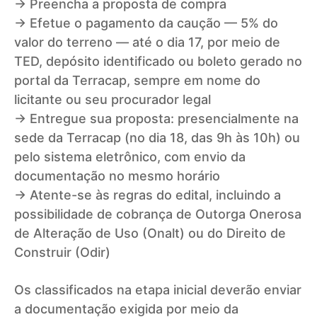
→ Preencha a proposta de compra
→ Efetue o pagamento da caução — 5% do
valor do terreno — até o dia 17, por meio de
TED, depósito identificado ou boleto gerado no
portal da Terracap, sempre em nome do
licitante ou seu procurador legal
→ Entregue sua proposta: presencialmente na
sede da Terracap (no dia 18, das 9h às 10h) ou
pelo sistema eletrônico, com envio da
documentação no mesmo horário
→ Atente-se às regras do edital, incluindo a
possibilidade de cobrança de Outorga Onerosa
de Alteração de Uso (Onalt) ou do Direito de
Construir (Odir)
Os classificados na etapa inicial deverão enviar
a documentação exigida por meio da