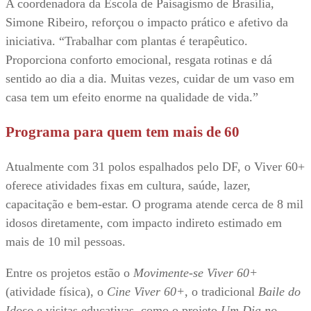
A coordenadora da Escola de Paisagismo de Brasília,
Simone Ribeiro, reforçou o impacto prático e afetivo da
iniciativa. “Trabalhar com plantas é terapêutico.
Proporciona conforto emocional, resgata rotinas e dá
sentido ao dia a dia. Muitas vezes, cuidar de um vaso em
casa tem um efeito enorme na qualidade de vida.”
Programa para quem tem mais de 60
Atualmente com 31 polos espalhados pelo DF, o Viver 60+
oferece atividades fixas em cultura, saúde, lazer,
capacitação e bem-estar. O programa atende cerca de 8 mil
idosos diretamente, com impacto indireto estimado em
mais de 10 mil pessoas.
Entre os projetos estão o
Movimente-se Viver 60+
(atividade física), o
Cine Viver 60+
, o tradicional
Baile do
Idoso
e visitas educativas, como o projeto
Um Dia no