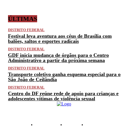
ÚLTIMAS
DISTRITO FEDERAL
Festival leva aventura aos céus de Brasília com
balões, saltos e esportes radicais
DISTRITO FEDERAL
GDF inicia mudança de órgãos para o Centro
Administrativo a partir da próxima semana
DISTRITO FEDERAL
Transporte coletivo ganha esquema especial para o
São João de Ceilândia
DISTRITO FEDERAL
Centro do DF reúne rede de apoio para crianças e
adolescentes vítimas de violência sexual
PRIVACIDADE
ANUNCIE
CONTATO