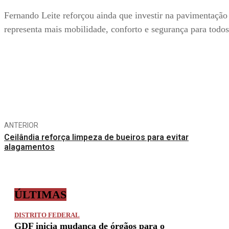
Fernando Leite reforçou ainda que investir na pavimentação
representa mais mobilidade, conforto e segurança para todo
Compartilhe
ANTERIOR
Ceilândia reforça limpeza de bueiros para evitar
alagamentos
ÚLTIMAS
DISTRITO FEDERAL
GDF inicia mudança de órgãos para o