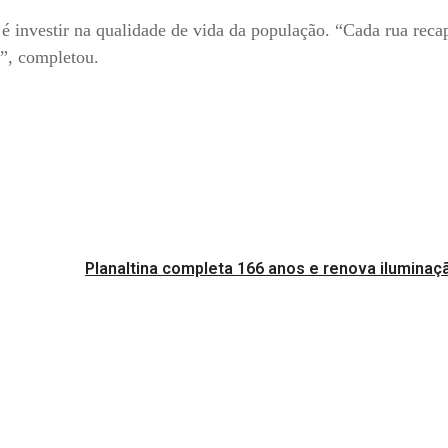
 é investir na qualidade de vida da população. “Cada rua reca
s”, completou.
Planaltina completa 166 anos e renova iluminaç