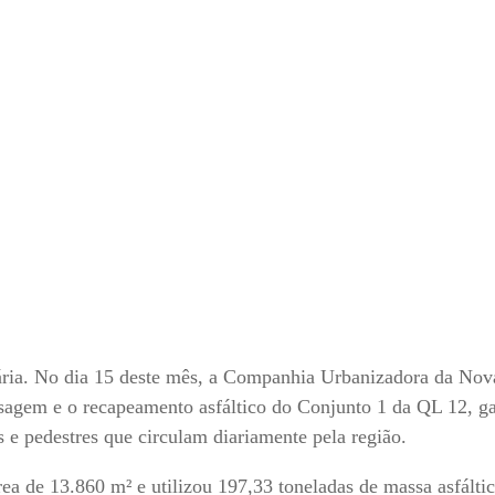
ária. No dia 15 deste mês, a Companhia Urbanizadora da Nov
esagem e o recapeamento asfáltico do Conjunto 1 da QL 12, g
s e pedestres que circulam diariamente pela região.
a de 13.860 m² e utilizou 197,33 toneladas de massa asfálti