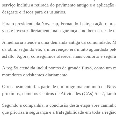
serviço incluiu a retirada do pavimento antigo e a aplicaç
desgaste e riscos para os usuários.
Para o presidente da Novacap, Fernando Leite, a ação repre
vias é investir diretamente na segurança e no bem-estar de 
A melhoria atende a uma demanda antiga da comunidade. Mar
da obra: segundo ele, a intervenção era muito aguardada pe
asfalto. Agora, conseguimos oferecer mais conforto e segura
A região atendida inclui pontos de grande fluxo, como um re
moradores e visitantes diariamente.
O recapeamento faz parte de um programa contínuo da Novac
próximos, como os Centros de Atividades (CAs) 5 e 7, tam
Segundo a companhia, a conclusão desta etapa abre caminh
que prioriza a segurança e a trafegabilidade em toda a região