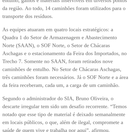
entulho, galhos e materiais inservíveis em diversos pontos
da região. Ao todo, 14 caminhões foram utilizados para o
transporte dos resíduos.
As equipes atuaram em quatro locais estratégicos: a
Quadra 1 do Setor de Armazenagem e Abastecimento
Norte (SAAN), o SOF Norte, o Setor de Chácaras
Aschagas e o estacionamento da Feira dos Importados, no
Trecho 7. Somente no SAAN, foram retirados nove
caminhões de entulho. No Setor de Chácaras Aschagas,
três caminhões foram necessários. Já o SOF Norte e a área
da feira receberam, cada um, a carga de um caminhão.
Segundo o administrador do SIA, Bruno Oliveira, o
descarte irregular tem sido um desafio recorrente. “Temos
notado que esse tipo de material é deixado semanalmente
em locais públicos, o que, além de ilegal, compromete a
saúde de quem vive e trabalha por aqui”, afirmou.