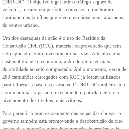
(DER-DF). O objetivo é garantir o tráfego seguro de
veículos, mesmo em períodos chuvosos, e melhorar o
cotidiano das famílias que vivem em áreas mais afastadas
do centro urbano.
Um dos destaques da ação é o uso do Resíduo da
Construção Civil (RCC), material reaproveitado que tem
sido aplicado como revestimento nas vias. A técnica alia
sustentabilidade e economia, além de oferecer mais
durabilidade ao solo compactado. Até o momento, cerca de
280 caminhões carregados com RCC já foram utilizados
para reforçar a base das estradas. O DER-DF também atua
com maquinário pesado, executando o patrolamento e o
nivelamento dos trechos mais críticos.
Para garantir o bom escoamento das águas das chuvas, o
governo também está promovendo a desobstrução de oito
bacias de contenção, além da contenção de erosões e da