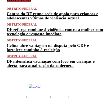
DISTRITO FEDERAL
Centro do DF reúne rede de apoio para crianças e
adolescentes vítimas de violência sexual
DISTRITO FEDERAL
DF reforça combate à violência contra a mulher com
tecnologia e resposta imediata
DISTRITO FEDERAL
Celina abre vantagem na disputa pelo GDF e
fortalece caminho à reeleição
DISTRITO FEDERAL
DF intensifica vacinação com foco em crianças e
alerta para atualização da caderneta
PRIVACIDADE
ANUNCIE
CONTATO