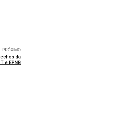
PRÓXIMO
rechos da
T e EPNB