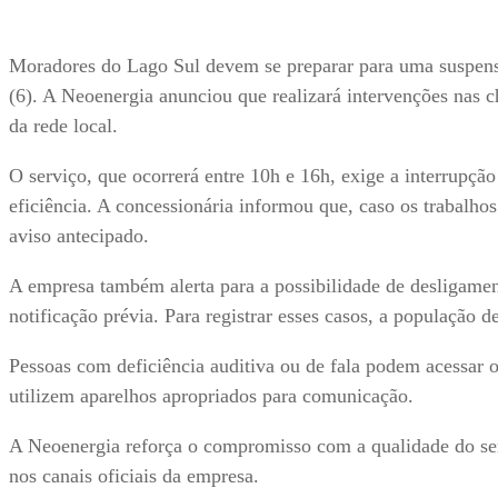
Moradores do Lago Sul devem se preparar para uma suspensão
(6). A Neoenergia anunciou que realizará intervenções nas c
da rede local.
O serviço, que ocorrerá entre 10h e 16h, exige a interrupç
eficiência. A concessionária informou que, caso os trabalhos
aviso antecipado.
A empresa também alerta para a possibilidade de desligame
notificação prévia. Para registrar esses casos, a população d
Pessoas com deficiência auditiva ou de fala podem acessar
utilizem aparelhos apropriados para comunicação.
A Neoenergia reforça o compromisso com a qualidade do ser
nos canais oficiais da empresa.