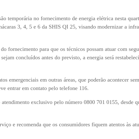
 temporária no fornecimento de energia elétrica nesta quart
hácaras 3, 4, 5 e 6 da SHIS QI 25, visando modernizar a infra
ão do fornecimento para que os técnicos possam atuar com segu
 sejam concluídos antes do previsto, a energia será restabele
ntos emergenciais em outras áreas, que poderão acontecer se
eve entrar em contato pelo telefone 116.
 o atendimento exclusivo pelo número 0800 701 0155, desde q
viço e recomenda que os consumidores fiquem atentos às atu