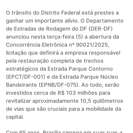
O trânsito do Distrito Federal está prestes a
ganhar um importante alívio. O Departamento
de Estradas de Rodagem do DF (DER-DF)
anunciou nesta terça-feira (5) a abertura da
Concorrência Eletrônica nº 90021/2025,
licitação que definirá a empresa responsável
pela restauração completa de trechos
estratégicos da Estrada Parque Contorno
(EPCT/DF-001) e da Estrada Parque Núcleo
Bandeirante (EPNB/DF-075). Ao todo, serão
investidos cerca de R$ 103 milhões para
revitalizar aproximadamente 10,5 quilômetros
de vias que são cruciais para a mobilidade da
capital.
Com 65 anos, Brasília carrega em suas ruas a