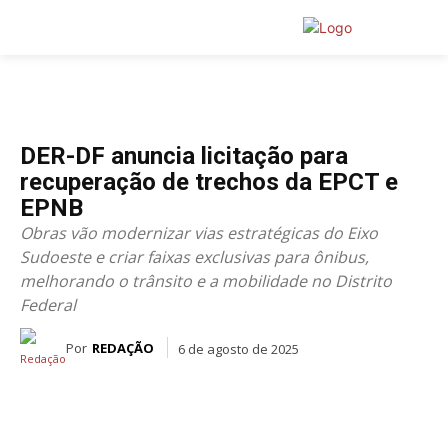
DISTRITO FEDERAL
DER-DF anuncia licitação para
recuperação de trechos da EPCT e
EPNB
Obras vão modernizar vias estratégicas do Eixo
Sudoeste e criar faixas exclusivas para ônibus,
melhorando o trânsito e a mobilidade no Distrito
Federal
Por
REDAÇÃO
6 de agosto de 2025