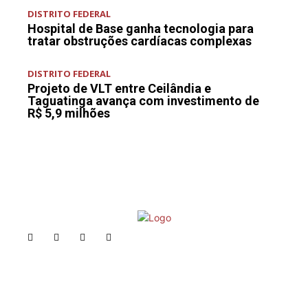
DISTRITO FEDERAL
Hospital de Base ganha tecnologia para
tratar obstruções cardíacas complexas
DISTRITO FEDERAL
Projeto de VLT entre Ceilândia e
Taguatinga avança com investimento de
R$ 5,9 milhões
PRIVACIDADE
ANUNCIE
CONTATO
© 2025 FACTUAL DF. TODOS OS DIREITOS RESERVADOS.