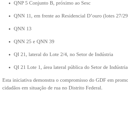
QNP 5 Conjunto B, próximo ao Sesc
QNN 11, em frente ao Residencial D’ouro (lotes 27/29
QNN 13
QNN 25 e QNN 39
QI 21, lateral do Lote 2/4, no Setor de Indústria
QI 21 Lote 1, área lateral pública do Setor de Indústria
Esta iniciativa demonstra o compromisso do GDF em promove
cidadãos em situação de rua no Distrito Federal.
Compartilhe