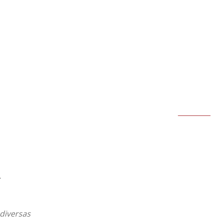
MAIS
BRASIL
ECONOMIA
ESPORTES
MUNDO
BUSCAR
a
diversas