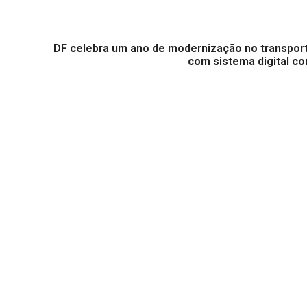
DF celebra um ano de modernização no transport
com sistema digital co