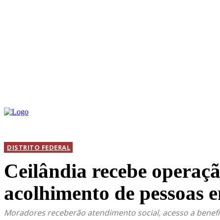
INICIAL
DIS
DISTRITO FEDERAL
Ceilândia recebe operaç
acolhimento de pessoas e
Moradores receberão atendimento social, acesso a benefíc