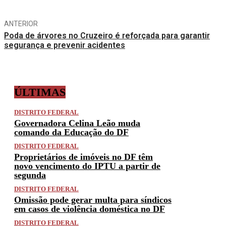
ANTERIOR
Poda de árvores no Cruzeiro é reforçada para garantir
segurança e prevenir acidentes
ÚLTIMAS
DISTRITO FEDERAL
Governadora Celina Leão muda
comando da Educação do DF
DISTRITO FEDERAL
Proprietários de imóveis no DF têm
novo vencimento do IPTU a partir de
segunda
DISTRITO FEDERAL
Omissão pode gerar multa para síndicos
em casos de violência doméstica no DF
DISTRITO FEDERAL