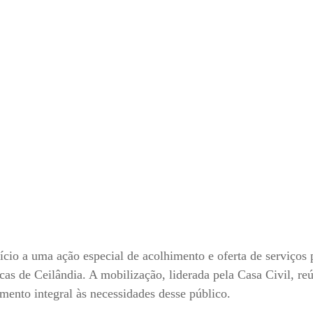
nício a uma ação especial de acolhimento e oferta de serviços 
cas de Ceilândia. A mobilização, liderada pela Casa Civil, re
imento integral às necessidades desse público.