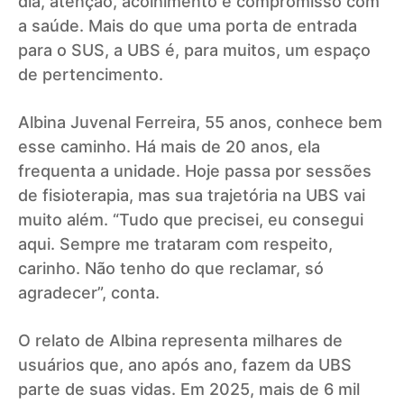
dia, atenção, acolhimento e compromisso com
a saúde. Mais do que uma porta de entrada
para o SUS, a UBS é, para muitos, um espaço
de pertencimento.
Albina Juvenal Ferreira, 55 anos, conhece bem
esse caminho. Há mais de 20 anos, ela
frequenta a unidade. Hoje passa por sessões
de fisioterapia, mas sua trajetória na UBS vai
muito além. “Tudo que precisei, eu consegui
aqui. Sempre me trataram com respeito,
carinho. Não tenho do que reclamar, só
agradecer”, conta.
O relato de Albina representa milhares de
usuários que, ano após ano, fazem da UBS
parte de suas vidas. Em 2025, mais de 6 mil