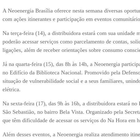
A Neoenergia Brasília oferece nesta semana diversas oportun
com ações itinerantes e participação em eventos comunitário
Na terça-feira (14), a distribuidora estará com sua unidade
poderão acessar serviços como parcelamento de contas, solici
ligações, além de receber orientações sobre consumo conscien
Já na quarta-feira (15), das 8h às 14h, a Neoenergia partici
no Edifício da Biblioteca Nacional. Promovido pela Defens
situação de vulnerabilidade social e a seus familiares, unind
elétrica.
Na sexta-feira (17), das 9h às 16h, a distribuidora estará 
São Sebastião, no bairro Bela Vista. Organizado pela Secret
que têm dificuldade de acessar os serviços do Na Hora em 
Além desses eventos, a Neoenergia realiza atendimento itine