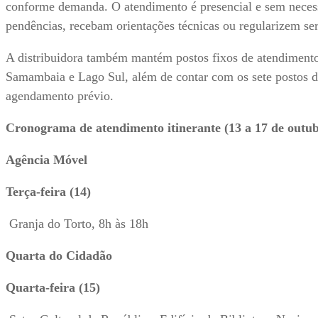
conforme demanda. O atendimento é presencial e sem neces
pendências, recebam orientações técnicas ou regularizem ser
A distribuidora também mantém postos fixos de atendimento 
Samambaia e Lago Sul, além de contar com os sete postos d
agendamento prévio.
Cronograma de atendimento itinerante (13 a 17 de outu
Agência Móvel
Terça-feira (14)
Granja do Torto, 8h às 18h
Quarta do Cidadão
Quarta-feira (15)