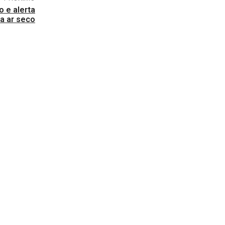
o e alerta
a ar seco