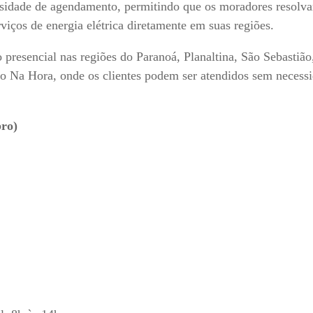
sidade de agendamento, permitindo que os moradores resolv
viços de energia elétrica diretamente em suas regiões.
presencial nas regiões do Paranoá, Planaltina, São Sebastião
o Na Hora, onde os clientes podem ser atendidos sem necess
bro)