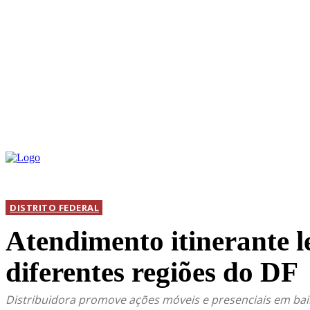
INICIAL
DIS
DISTRITO FEDERAL
Atendimento itinerante le
diferentes regiões do DF
Distribuidora promove ações móveis e presenciais em ba