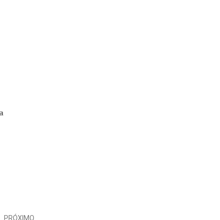
a
PRÓXIMO