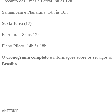
Recanto das Emas e Fercal, 8h às 12h
Samambaia e Planaltina, 14h às 18h
Sexta-feira (17)
Estrutural, 8h às 12h
Plano Piloto, 14h às 18h
O
cronograma completo
e informações sobre os serviços 
Brasília
.
Compartilhe
ANTERIOR