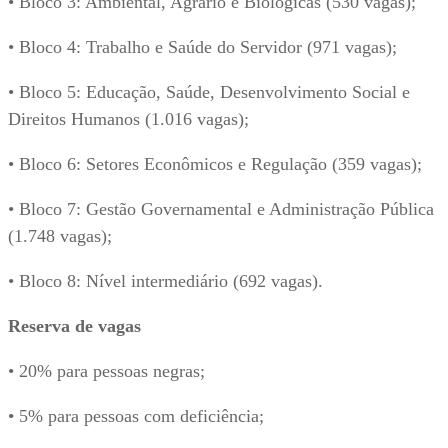
• Bloco 3: Ambiental, Agrário e Biológicas (530 vagas);
• Bloco 4: Trabalho e Saúde do Servidor (971 vagas);
• Bloco 5: Educação, Saúde, Desenvolvimento Social e
Direitos Humanos (1.016 vagas);
• Bloco 6: Setores Econômicos e Regulação (359 vagas);
• Bloco 7: Gestão Governamental e Administração Pública
(1.748 vagas);
• Bloco 8: Nível intermediário (692 vagas).
Reserva de vagas
• 20% para pessoas negras;
• 5% para pessoas com deficiência;