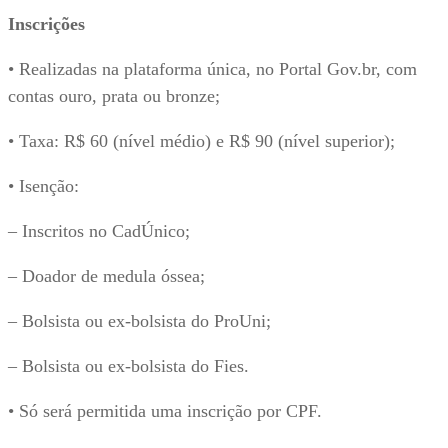
Inscr​ições
• Realizadas na plataforma única, no Portal Gov.br, com
contas ouro, prata ou bronze;
• Taxa: R$ 60 (nível médio) e R$ 90 (nível superior);
• Isenção:
– Inscritos no CadÚnico;
– Doador de medula óssea;
– Bolsista ou ex-bolsista do ProUni;
– Bolsista ou ex-bolsista do Fies.
• Só será permitida uma inscrição por CPF.