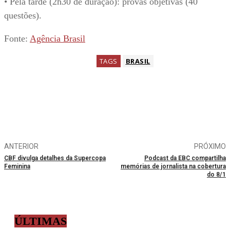
• Pela tarde (2h30 de duração): provas objetivas (40
questões).
Fonte:
Agência Brasil
TAGS
BRASIL
ANTERIOR
PRÓXIMO
CBF divulga detalhes da Supercopa
Podcast da EBC compartilha
Feminina
memórias de jornalista na cobertura
do 8/1
ÚLTIMAS