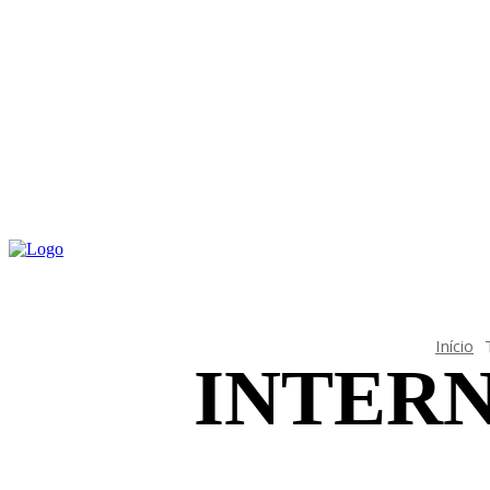
INICIAL
DIS
Início
INTER