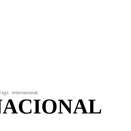
TRITO FEDERAL
GOIÁS & ENTORNO DF
POLÍTICA
Tags
Internacional
NACIONAL