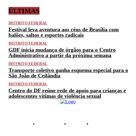
ÚLTIMAS
DISTRITO FEDERAL
Festival leva aventura aos céus de Brasília com
balões, saltos e esportes radicais
DISTRITO FEDERAL
GDF inicia mudança de órgãos para o Centro
Administrativo a partir da próxima semana
DISTRITO FEDERAL
Transporte coletivo ganha esquema especial para o
São João de Ceilândia
DISTRITO FEDERAL
Centro do DF reúne rede de apoio para crianças e
adolescentes vítimas de violência sexual
PRIVACIDADE
ANUNCIE
CONTATO