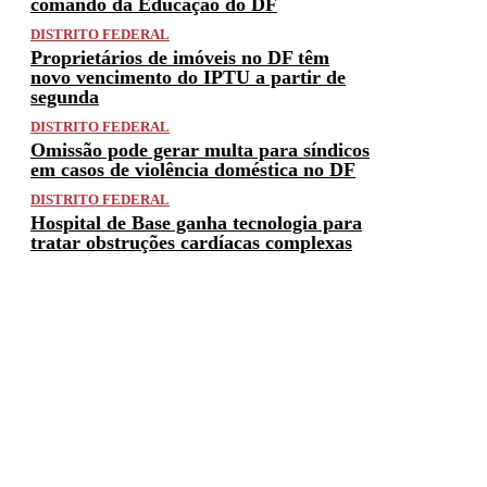
comando da Educação do DF
DISTRITO FEDERAL
Proprietários de imóveis no DF têm
novo vencimento do IPTU a partir de
segunda
DISTRITO FEDERAL
Omissão pode gerar multa para síndicos
em casos de violência doméstica no DF
DISTRITO FEDERAL
Hospital de Base ganha tecnologia para
tratar obstruções cardíacas complexas