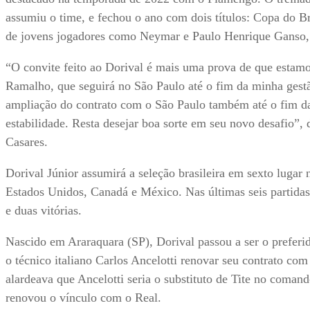
assumiu o time, e fechou o ano com dois títulos: Copa do B
de jovens jogadores como Neymar e Paulo Henrique Ganso, 
“O convite feito ao Dorival é mais uma prova de que esta
Ramalho, que seguirá no São Paulo até o fim da minha gestão
ampliação do contrato com o São Paulo também até o fim da
estabilidade. Resta desejar boa sorte em seu novo desafio”, 
Casares.
Dorival Júnior assumirá a seleção brasileira em sexto luga
Estados Unidos, Canadá e México. Nas últimas seis partidas
e duas vitórias.
Nascido em Araraquara (SP), Dorival passou a ser o preferi
o técnico italiano Carlos Ancelotti renovar seu contrato 
alardeava que Ancelotti seria o substituto de Tite no coman
renovou o vínculo com o Real.