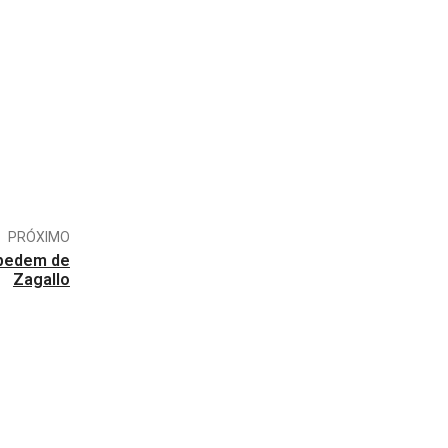
PRÓXIMO
spedem de
Zagallo