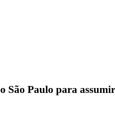
TRITO FEDERAL
GOIÁS & ENTORNO DF
POLÍTICA
 o São Paulo para assumi