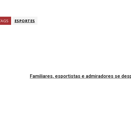
TAGS
ESPORTES
Familiares, esportistas e admiradores se de