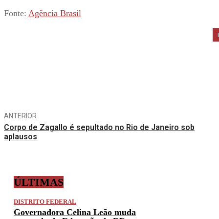
Fonte:
Agência Brasil
Compartilhe
ANTERIOR
Corpo de Zagallo é sepultado no Rio de Janeiro sob
aplausos
ÚLTIMAS
DISTRITO FEDERAL
Governadora Celina Leão muda