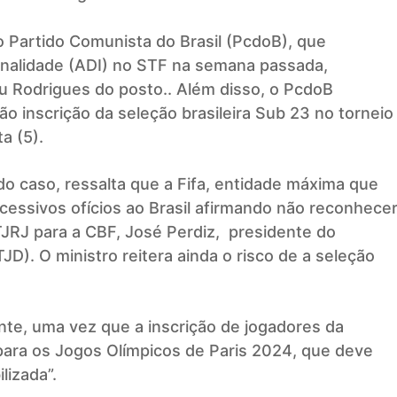
o Partido Comunista do Brasil (PcdoB), que
onalidade (ADI) no STF na semana passada,
u Rodrigues do posto.. Além disso, o PcdoB
o inscrição da seleção brasileira Sub 23 no torneio
a (5).
 do caso, ressalta que a Fifa, entidade máxima que
essivos ofícios ao Brasil afirmando não reconhece
TJRJ para a CBF, José Perdiz, presidente do
JD). O ministro reitera ainda o risco de a seleção
ente, uma vez que a inscrição de jogadores da
o para os Jogos Olímpicos de Paris 2024, que deve
lizada”.