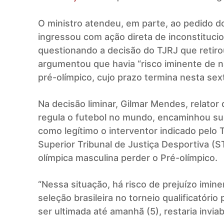
O ministro atendeu, em parte, ao pedido d
ingressou com ação direta de inconstituci
questionando a decisão do TJRJ que retiro
argumentou que havia “risco iminente de nã
pré-olímpico, cujo prazo termina nesta sext
Na decisão liminar, Gilmar Mendes, relator
regula o futebol no mundo, encaminhou suc
como legítimo o interventor indicado pelo 
Superior Tribunal de Justiça Desportiva (ST
olímpica masculina perder o Pré-olímpico.
“Nessa situação, há risco de prejuízo imin
seleção brasileira no torneio qualificatóri
ser ultimada até amanhã (5), restaria inviabi