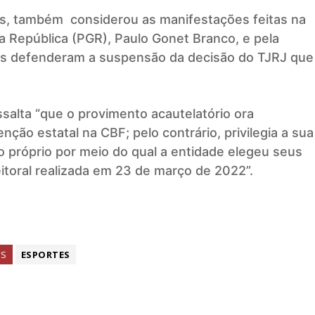
es, também considerou as manifestações feitas na
a República (PGR), Paulo Gonet Branco, e pela
os defenderam a suspensão da decisão do TJRJ que
salta “que o provimento acautelatório ora
ção estatal na CBF; pelo contrário, privilegia a sua
o próprio por meio do qual a entidade elegeu seus
eitoral realizada em 23 de março de 2022”.
GS
ESPORTES