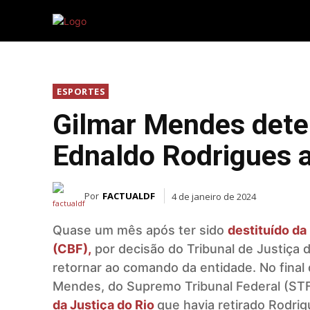
INICIAL
DI
ESPORTES
Gilmar Mendes dete
Ednaldo Rodrigues 
Por
FACTUALDF
4 de janeiro de 2024
Quase um mês após ter sido
destituído da
(CBF),
por decisão do Tribunal de Justiça 
retornar ao comando da entidade. No final d
Mendes, do Supremo Tribunal Federal (ST
da Justiça do Rio
que havia retirado Rodrig