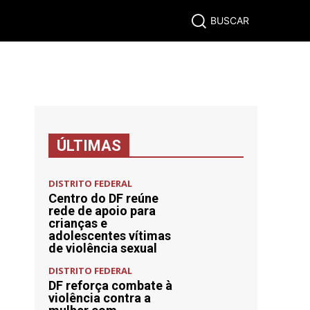
BRASIL
ECONOMIA
ESPORTES
MUNDO
MAIS
BUSCAR
ÚLTIMAS
DISTRITO FEDERAL
Centro do DF reúne
rede de apoio para
crianças e
adolescentes vítimas
de violência sexual
DISTRITO FEDERAL
DF reforça combate à
violência contra a