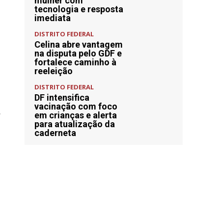
mulher com
tecnologia e resposta
imediata
DISTRITO FEDERAL
Celina abre vantagem
na disputa pelo GDF e
fortalece caminho à
reeleição
DISTRITO FEDERAL
DF intensifica
vacinação com foco
r
em crianças e alerta
para atualização da
caderneta