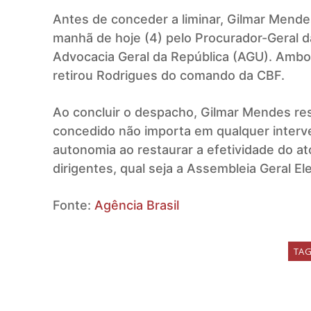
Antes de conceder a liminar, Gilmar Mend
manhã de hoje (4) pelo Procurador-Geral d
Advocacia Geral da República (AGU). Amb
retirou Rodrigues do comando da CBF.
Ao concluir o despacho, Gilmar Mendes res
concedido não importa em qualquer interven
autonomia ao restaurar a efetividade do at
dirigentes, qual seja a Assembleia Geral El
Fonte:
Agência Brasil
TA