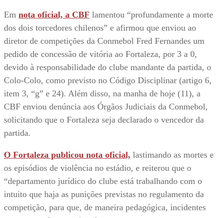
Em
nota oficial, a CBF
lamentou “profundamente a morte
dos dois torcedores chilenos” e afirmou que enviou ao
diretor de competições da Conmebol Fred Fernandes um
pedido de concessão de vitória ao Fortaleza, por 3 a 0,
devido à responsabilidade do clube mandante da partida, o
Colo-Colo, como previsto no Código Disciplinar (artigo 6,
item 3, “g” e 24). Além disso, na manha de hoje (11), a
CBF enviou denúncia aos Órgãos Judiciais da Conmebol,
solicitando que o Fortaleza seja declarado o vencedor da
partida.
O Fortaleza publicou nota oficial,
lastimando as mortes e
os episódios de violência no estádio, e reiterou que o
“departamento jurídico do clube está trabalhando com o
intuito que haja as punições previstas no regulamento da
competição, para que, de maneira pedagógica, incidentes