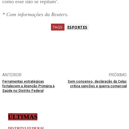
como esse não se repitam’.
* Com informações da Reuters.
TAGS
ESPORTES
ANTERIOR
PRÓXIMO
Ferramentas estratégicas
Sem consenso, declaração da Celac
fortalecem a Atenção Primária à
critica sanções e guerra comercial
Saúde no Distrito Federal
ÚLTIMAS
DISTRITO FEDERAL