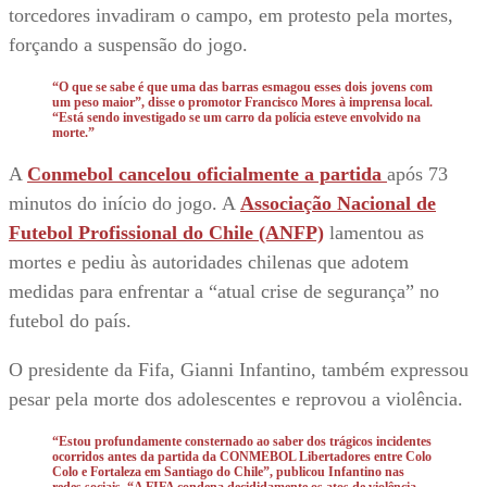
torcedores invadiram o campo, em protesto pela mortes,
forçando a suspensão do jogo.
“O que se sabe é que uma das barras esmagou esses dois jovens com
um peso maior”, disse o promotor Francisco Mores à imprensa local.
“Está sendo investigado se um carro da polícia esteve envolvido na
morte.”
A
Conmebol cancelou oficialmente a partida
após 73
minutos do início do jogo. A
Associação Nacional de
Futebol Profissional do Chile (ANFP)
lamentou as
mortes e pediu às autoridades chilenas que adotem
medidas para enfrentar a “atual crise de segurança” no
futebol do país.
O presidente da Fifa, Gianni Infantino, também expressou
pesar pela morte dos adolescentes e reprovou a violência.
“Estou profundamente consternado ao saber dos trágicos incidentes
ocorridos antes da partida da CONMEBOL Libertadores entre Colo
Colo e Fortaleza em Santiago do Chile”, publicou Infantino nas