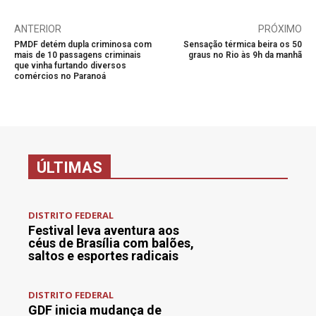
ANTERIOR
PRÓXIMO
PMDF detém dupla criminosa com
Sensação térmica beira os 50
mais de 10 passagens criminais
graus no Rio às 9h da manhã
que vinha furtando diversos
comércios no Paranoá
ÚLTIMAS
DISTRITO FEDERAL
Festival leva aventura aos
céus de Brasília com balões,
saltos e esportes radicais
DISTRITO FEDERAL
GDF inicia mudança de