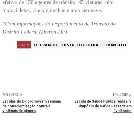
efetivo de 150 agentes de trânsito, 45 viaturas, oito
motocicletas, cinco guinchos e uma aeronave.
*Com informações do Departamento de Trânsito do
Distrito Federal (Detran-DF)
TAGS
DETRAN-DF
DISTRITO FEDERAL
TRÂNSITO
ANTERIOR
PRÓXIMO
Escolas do DF promovem semana
Escola de Saúde Pública realiza IV
de conscientização contra a
Simpósio de Saúde Baseada em
violência de gênero
Evidências