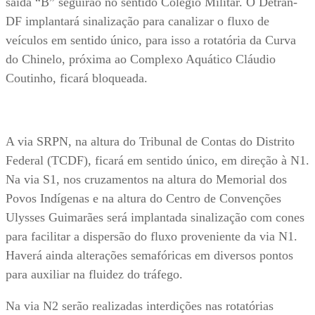
saída “B” seguirão no sentido Colégio Militar. O Detran-
DF implantará sinalização para canalizar o fluxo de
veículos em sentido único, para isso a rotatória da Curva
do Chinelo, próxima ao Complexo Aquático Cláudio
Coutinho, ficará bloqueada.
A via SRPN, na altura do Tribunal de Contas do Distrito
Federal (TCDF), ficará em sentido único, em direção à N1.
Na via S1, nos cruzamentos na altura do Memorial dos
Povos Indígenas e na altura do Centro de Convenções
Ulysses Guimarães será implantada sinalização com cones
para facilitar a dispersão do fluxo proveniente da via N1.
Haverá ainda alterações semafóricas em diversos pontos
para auxiliar na fluidez do tráfego.
Na via N2 serão realizadas interdições nas rotatórias