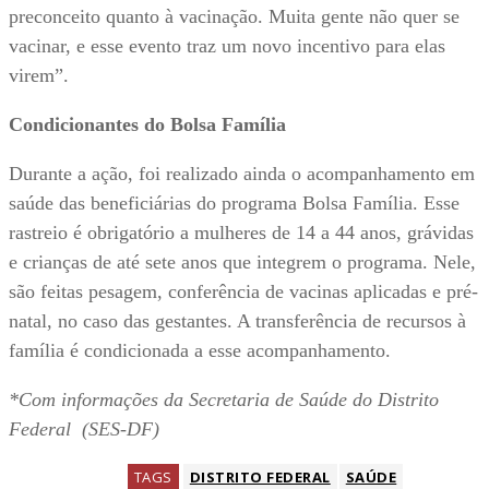
preconceito quanto à vacinação. Muita gente não quer se
vacinar, e esse evento traz um novo incentivo para elas
virem”.
Condicionantes do Bolsa Família
Durante a ação, foi realizado ainda o acompanhamento em
saúde das beneficiárias do programa Bolsa Família. Esse
rastreio é obrigatório a mulheres de 14 a 44 anos, grávidas
e crianças de até sete anos que integrem o programa. Nele,
são feitas pesagem, conferência de vacinas aplicadas e pré-
natal, no caso das gestantes. A transferência de recursos à
família é condicionada a esse acompanhamento.
*Com informações da Secretaria de Saúde do Distrito
Federal (SES-DF)
TAGS
DISTRITO FEDERAL
SAÚDE