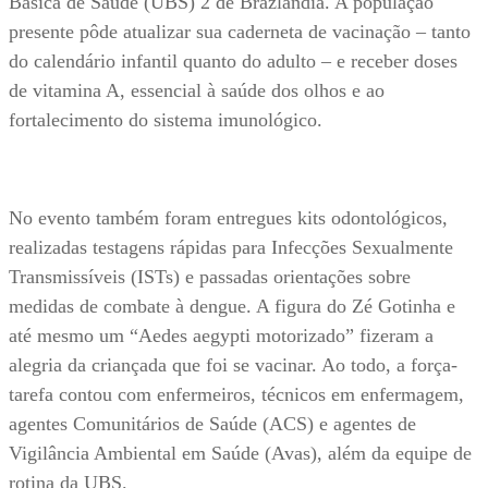
Básica de Saúde (UBS) 2 de Brazlândia. A população
presente pôde atualizar sua caderneta de vacinação – tanto
do calendário infantil quanto do adulto – e receber doses
de vitamina A, essencial à saúde dos olhos e ao
fortalecimento do sistema imunológico.
No evento também foram entregues kits odontológicos,
realizadas testagens rápidas para Infecções Sexualmente
Transmissíveis (ISTs) e passadas orientações sobre
medidas de combate à dengue. A figura do Zé Gotinha e
até mesmo um “Aedes aegypti motorizado” fizeram a
alegria da criançada que foi se vacinar. Ao todo, a força-
tarefa contou com enfermeiros, técnicos em enfermagem,
agentes Comunitários de Saúde (ACS) e agentes de
Vigilância Ambiental em Saúde (Avas), além da equipe de
rotina da UBS.