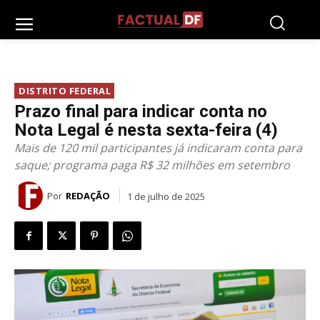
DISTRITO FEDERAL
Prazo final para indicar conta no
Nota Legal é nesta sexta-feira (4)
Mais de 120 mil participantes já indicaram conta para
saque; programa paga R$ 32 milhões em setembro
Por
REDAÇÃO
1 de julho de 2025