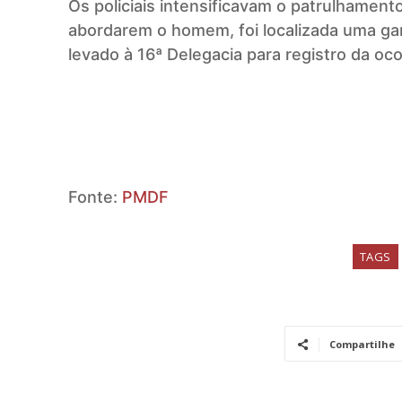
Os policiais intensificavam o patrulhamen
abordarem o homem, foi localizada uma ga
levado à 16ª Delegacia para registro da oco
Fonte:
PMDF
TAGS
Compartilhe