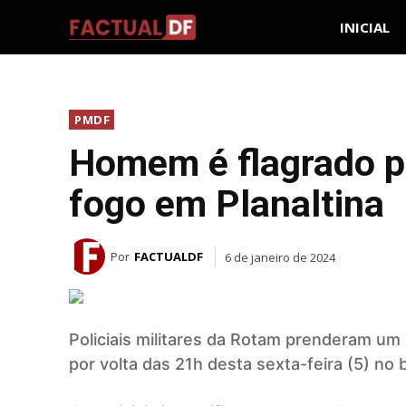
INICIAL
PMDF
Homem é flagrado 
fogo em Planaltina
Por
FACTUALDF
6 de janeiro de 2024
Policiais militares da Rotam prenderam um
por volta das 21h desta sexta-feira (5) no 