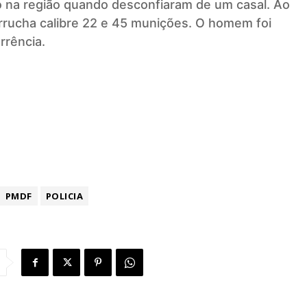
to na região quando desconfiaram de um casal. Ao
rrucha calibre 22 e 45 munições. O homem foi
rrência.
PMDF
POLICIA