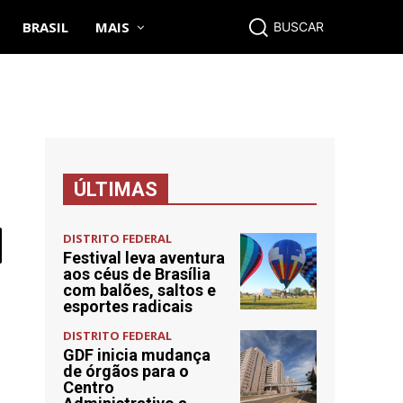
BRASIL
MAIS
BUSCAR
ÚLTIMAS
DISTRITO FEDERAL
Festival leva aventura
aos céus de Brasília
com balões, saltos e
esportes radicais
DISTRITO FEDERAL
GDF inicia mudança
de órgãos para o
Centro