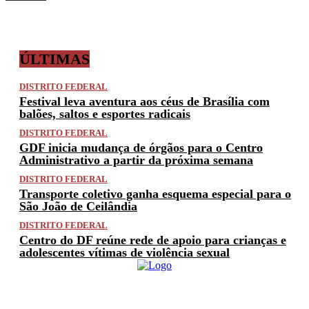
ÚLTIMAS
DISTRITO FEDERAL
Festival leva aventura aos céus de Brasília com
balões, saltos e esportes radicais
DISTRITO FEDERAL
GDF inicia mudança de órgãos para o Centro
Administrativo a partir da próxima semana
DISTRITO FEDERAL
Transporte coletivo ganha esquema especial para o
São João de Ceilândia
DISTRITO FEDERAL
Centro do DF reúne rede de apoio para crianças e
adolescentes vítimas de violência sexual