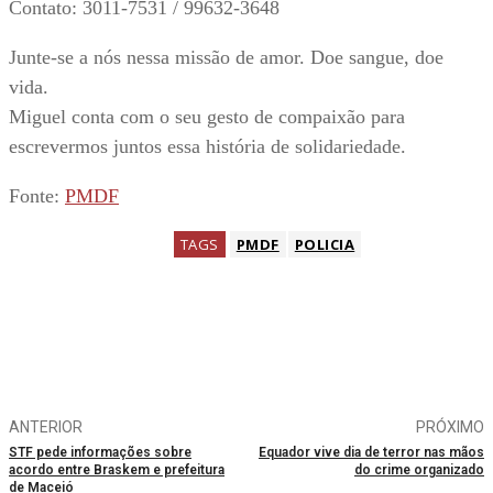
Contato: 3011-7531 / 99632-3648
Junte-se a nós nessa missão de amor. Doe sangue, doe
vida.
Miguel conta com o seu gesto de compaixão para
escrevermos juntos essa história de solidariedade.
Fonte:
PMDF
TAGS
PMDF
POLICIA
ANTERIOR
PRÓXIMO
STF pede informações sobre
Equador vive dia de terror nas mãos
acordo entre Braskem e prefeitura
do crime organizado
de Maceió