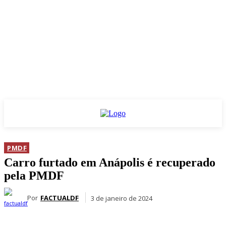
PMDF
Carro furtado em Anápolis é recuperado
pela PMDF
Por
FACTUALDF
3 de janeiro de 2024