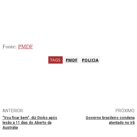
Fonte:
PMDF
TAGS
PMDF
POLICIA
ANTERIOR
PRÓXIMO
"Vou ficar bem", diz Djoko após
Governo brasileiro condena
lesão a 11 dias do Aberto da
atentado no Irã
Austrália