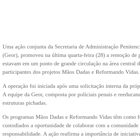
Uma ação conjunta da Secretaria de Administração Penitenci
(Geor), promoveu na última quarta-feira (28) a remoção de
estavam em um ponto de grande circulação na área central d
participantes dos projetos Mãos Dadas e Reformando Vidas.
A operação foi iniciada após uma solicitação interna da próp
A equipe da Geor, composta por policiais penais e reeducand
estruturas pichadas.
Os programas Mãos Dadas e Reformando Vidas têm como foco
custodiados a oportunidade de colaborar com a comunidad
responsabilidade. A ação reafirma a importância de iniciativ