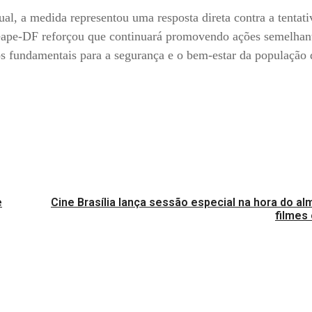
al, a medida representou uma resposta direta contra a tentati
Seape-DF reforçou que continuará promovendo ações semelhan
os fundamentais para a segurança e o bem-estar da população
e
Cine Brasília lança sessão especial na hora do a
filmes