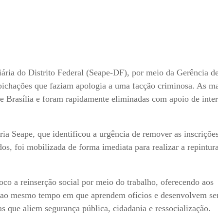
ária do Distrito Federal (Seape-DF), por meio da Gerência d
 pichações que faziam apologia a uma facção criminosa. As m
e Brasília e foram rapidamente eliminadas com apoio de inte
ria Seape, que identificou a urgência de remover as inscrições
os, foi mobilizada de forma imediata para realizar a repintur
 a reinserção social por meio do trabalho, oferecendo aos
e ao mesmo tempo em que aprendem ofícios e desenvolvem se
as que aliem segurança pública, cidadania e ressocialização.