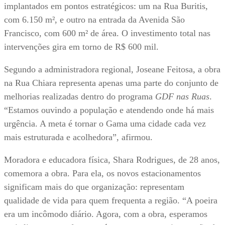
implantados em pontos estratégicos: um na Rua Buritis,
com 6.150 m², e outro na entrada da Avenida São
Francisco, com 600 m² de área. O investimento total nas
intervenções gira em torno de R$ 600 mil.
Segundo a administradora regional, Joseane Feitosa, a obra
na Rua Chiara representa apenas uma parte do conjunto de
melhorias realizadas dentro do programa
GDF nas Ruas
.
“Estamos ouvindo a população e atendendo onde há mais
urgência. A meta é tornar o Gama uma cidade cada vez
mais estruturada e acolhedora”, afirmou.
Moradora e educadora física, Shara Rodrigues, de 28 anos,
comemora a obra. Para ela, os novos estacionamentos
significam mais do que organização: representam
qualidade de vida para quem frequenta a região. “A poeira
era um incômodo diário. Agora, com a obra, esperamos