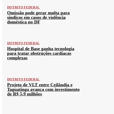
DISTRITO FEDERAL
Omissão pode gerar multa para
síndicos em casos de violência
doméstica no DF
DISTRITO FEDERAL
Hospital de Base ganha tecnologia
para tratar obstruções cardíacas
complexas
DISTRITO FEDERAL
Projeto de VLT entre Ceilândia e
Taguatinga avança com investimento
de R$ 5,9 milhões