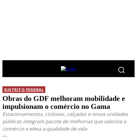
DISTRITO FEDERAL
Obras do GDF melhoram mobilidade e
impulsionam o comércio no Gama
Estacionamentos, ciclovias, calçadas e novas unidades
públicas integram pacote de melhorias que valoriza o
comércio e eleva a qualidade de vida