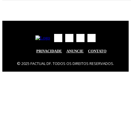
PRIVACIDADE
ANUNCIE
CONTATO
© 2025 FACTUAL DF. TODOS OS DIREITOS RESERVADOS.