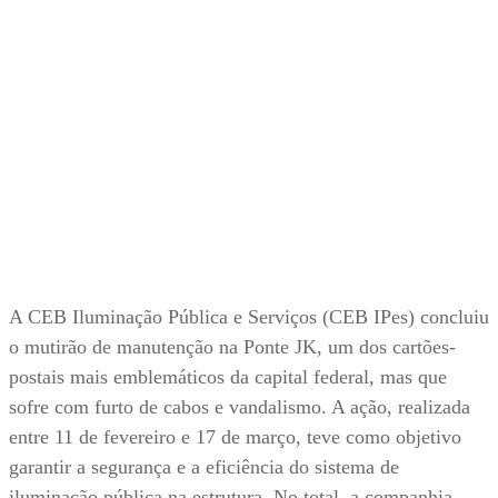
A CEB Iluminação Pública e Serviços (CEB IPes) concluiu
o mutirão de manutenção na Ponte JK, um dos cartões-
postais mais emblemáticos da capital federal, mas que
sofre com furto de cabos e vandalismo. A ação, realizada
entre 11 de fevereiro e 17 de março, teve como objetivo
garantir a segurança e a eficiência do sistema de
iluminação pública na estrutura. No total, a companhia