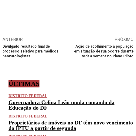
ANTERIOR
PRÓXIMO
Divulgado resultado final de
Ação de acolhimento à população
processo seletivo para médicos
em situação de rua ocorre durante
neonatologistas
toda a semana no Plano Piloto
ÚLTIMAS
DISTRITO FEDERAL
Governadora Celina Leão muda comando da
Educação do DF
DISTRITO FEDERAL
Proprietários de imóveis no DF têm novo vencimento
do IPTU a partir de segunda