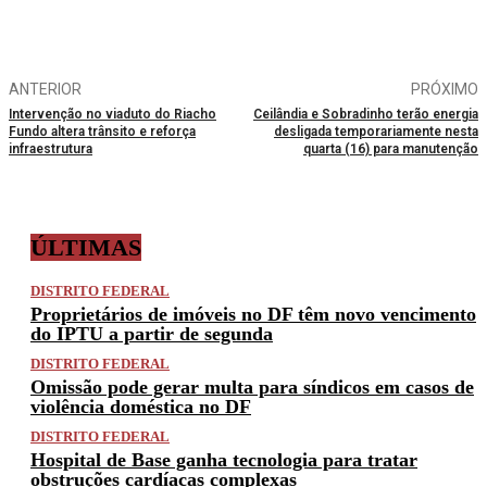
ANTERIOR
PRÓXIMO
Intervenção no viaduto do Riacho
Ceilândia e Sobradinho terão energia
Fundo altera trânsito e reforça
desligada temporariamente nesta
infraestrutura
quarta (16) para manutenção
ÚLTIMAS
DISTRITO FEDERAL
Proprietários de imóveis no DF têm novo vencimento
do IPTU a partir de segunda
DISTRITO FEDERAL
Omissão pode gerar multa para síndicos em casos de
violência doméstica no DF
DISTRITO FEDERAL
Hospital de Base ganha tecnologia para tratar
obstruções cardíacas complexas