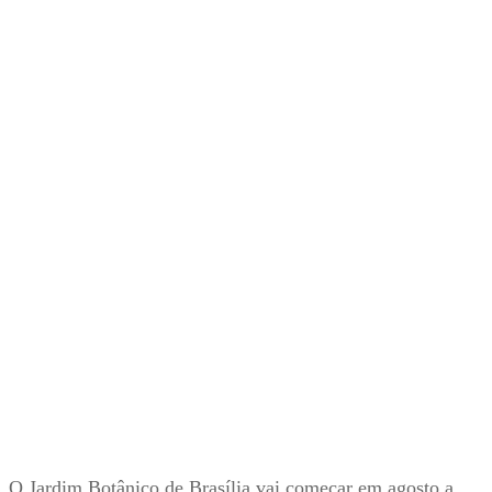
O Jardim Botânico de Brasília vai começar em agosto a