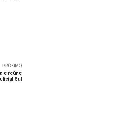
PRÓXIMO
a e reúne
licial Sul