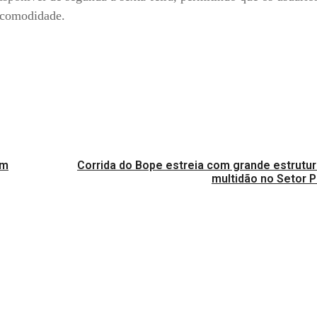
 comodidade.
em
Corrida do Bope estreia com grande estrutur
multidão no Setor Po