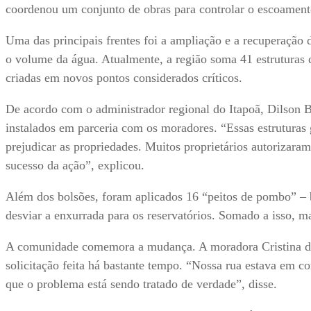
coordenou um conjunto de obras para controlar o escoamento 
Uma das principais frentes foi a ampliação e a recuperação 
o volume da água. Atualmente, a região soma 41 estruturas
criadas em novos pontos considerados críticos.
De acordo com o administrador regional do Itapoã, Dilson B
instalados em parceria com os moradores. “Essas estruturas 
prejudicar as propriedades. Muitos proprietários autorizaram
sucesso da ação”, explicou.
Além dos bolsões, foram aplicados 16 “peitos de pombo” – b
desviar a enxurrada para os reservatórios. Somado a isso, m
A comunidade comemora a mudança. A moradora Cristina de
solicitação feita há bastante tempo. “Nossa rua estava em co
que o problema está sendo tratado de verdade”, disse.