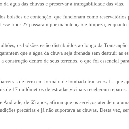
da água das chuvas e preservar a trafegabilidade das vias.
dos bolsões de contenção, que funcionam como reservatórios p
 desse tipo: 27 passaram por manutenção e limpeza, enquanto
ulhões, os bolsões estão distribuídos ao longo da Transcapão
garantem que a água da chuva seja drenada sem destruir as es
 a construção dentro de seus terrenos, o que foi essencial par
arreiras de terra em formato de lombada transversal – que a
ais de 17 quilômetros de estradas vicinais receberam reparos.
 Andrade, de 65 anos, afirma que os serviços atendem a um
ndições precárias e já não suportava as chuvas. Desta vez, se