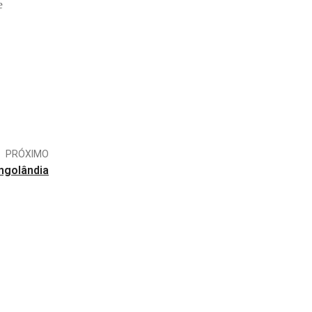
e
PRÓXIMO
ngolândia