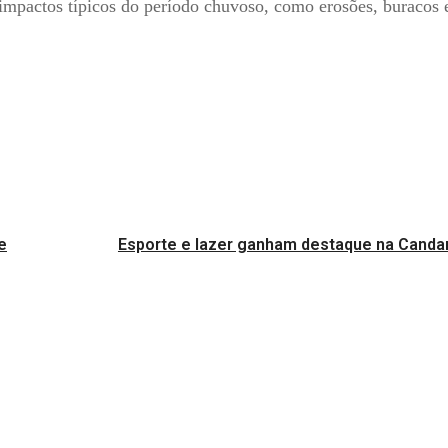
 impactos típicos do período chuvoso, como erosões, buracos 
e
Esporte e lazer ganham destaque na Canda