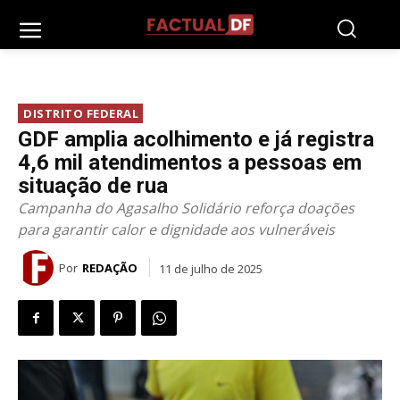
DISTRITO FEDERAL
GDF amplia acolhimento e já registra
4,6 mil atendimentos a pessoas em
situação de rua
Campanha do Agasalho Solidário reforça doações
para garantir calor e dignidade aos vulneráveis
Por
REDAÇÃO
11 de julho de 2025