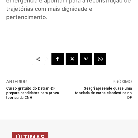
emergência e apontam para a reconstrução de
trajetórias com mais dignidade e
pertencimento.
ANTERIOR
PRÓXIMO
Curso gratuito do Detran-DF
Seagri apreende quase uma
prepara candidatos para prova
tonelada de carne clandestina no
teórica da CNH
DF
ÚLTIMAS