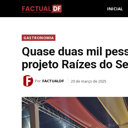
INICIAL
GASTRONOMIA
Quase duas mil pes
projeto Raízes do S
Por
FACTUALDF
20 de março de 2025