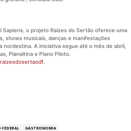
l Sapiens, o projeto Raízes do Sertão oferece uma
is, shows musicais, danças e manifestações
nordestina. A iniciativa segue até o mês de abril,
 Planaltina e Plano Piloto.
raizesdosertaodf
.
O FEDERAL
GASTRONOMIA