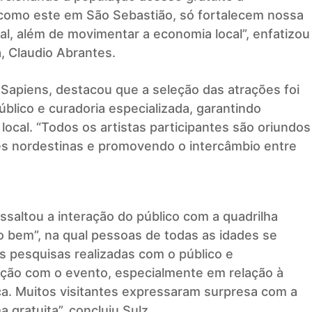
 como este em São Sebastião, só fortalecem nossa
al, além de movimentar a economia local”, enfatizou
a, Claudio Abrantes.
l Sapiens, destacou que a seleção das atrações foi
blico e curadoria especializada, garantindo
local. “Todos os artistas participantes são oriundos
es nordestinas e promovendo o intercâmbio entre
saltou a interação do público com a quadrilha
o bem”, na qual pessoas de todas as idades se
 pesquisas realizadas com o público e
ação com o evento, especialmente em relação à
ça. Muitos visitantes expressaram surpresa com a
 gratuita”, concluiu Sulz.