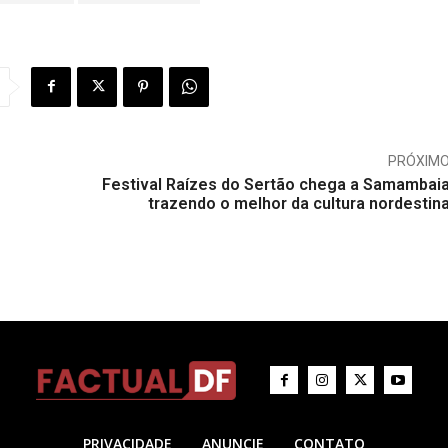
PRÓXIM
Festival Raízes do Sertão chega a Samambai
trazendo o melhor da cultura nordestin
PRIVACIDADE
ANUNCIE
CONTATO