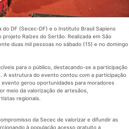
a do DF (Secec-DF) e o Instituto Brasil Sapiens
 projeto Raízes do Sertão. Realizada em São
mente duas mil pessoas no sábado (15) e no domingo
veis para o público, destacando-se a participação
os. A estrutura do evento contou com a participação
 o evento gerou oportunidades para moradores
por meio da valorização de artesãos,
istas regionais.
compromisso da Secec de valorizar e difundir as
orcionando à população acesso gratuito a