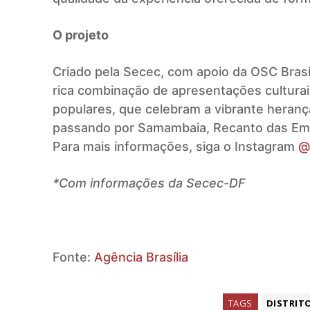
O projeto
Criado pela Secec, com apoio da OSC Brasi
rica combinação de apresentações cultura
populares, que celebram a vibrante herança 
passando por Samambaia, Recanto das Emas,
Para mais informações, siga o Instagram
@
*Com informações da Secec-DF
Fonte:
Agência Brasília
TAGS
DISTRIT