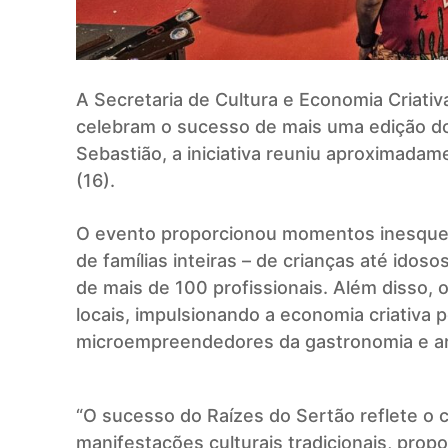
A Secretaria de Cultura e Economia Criativ
celebram o sucesso de mais uma edição do
Sebastião, a iniciativa reuniu aproximada
(16).
O evento proporcionou momentos inesquecí
de famílias inteiras – de crianças até idos
de mais de 100 profissionais. Além disso,
locais, impulsionando a economia criativa 
microempreendedores da gastronomia e art
“O sucesso do Raízes do Sertão reflete o 
manifestações culturais tradicionais, prop