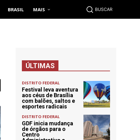
BRASIL
MAIS
BUSCAR
ÚLTIMAS
DISTRITO FEDERAL
Festival leva aventura
aos céus de Brasília
com balões, saltos e
esportes radicais
DISTRITO FEDERAL
GDF inicia mudança
de órgãos para o
Centro