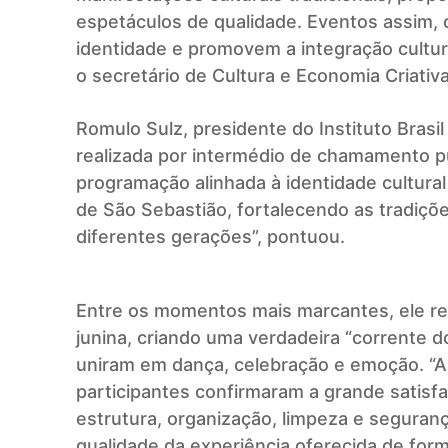
espetáculos de qualidade. Eventos assim,
identidade e promovem a integração cultur
o secretário de Cultura e Economia Criativ
Romulo Sulz, presidente do Instituto Brasi
realizada por intermédio de chamamento pú
programação alinhada à identidade cultural 
de São Sebastião, fortalecendo as tradiçõ
diferentes gerações”, pontuou.
Entre os momentos mais marcantes, ele res
junina, criando uma verdadeira “corrente d
uniram em dança, celebração e emoção. “As
participantes confirmaram a grande satisf
estrutura, organização, limpeza e seguran
qualidade da experiência oferecida de forma