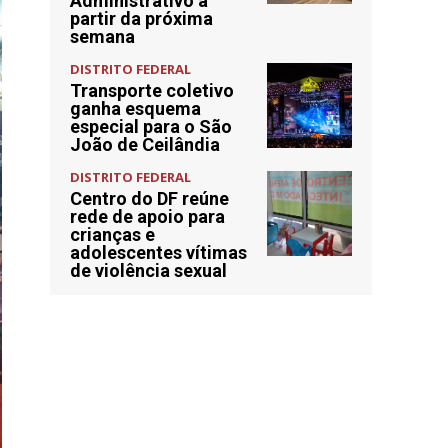
Administrativo a
partir da próxima
semana
DISTRITO FEDERAL
Transporte coletivo
ganha esquema
especial para o São
João de Ceilândia
DISTRITO FEDERAL
Centro do DF reúne
rede de apoio para
crianças e
adolescentes vítimas
de violência sexual