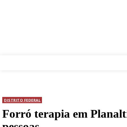
INICIAL
DI
MENU
DISTRITO FEDERAL
Forró terapia em Planalt
pessoas