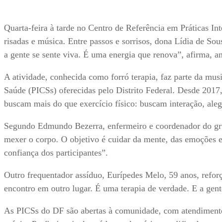
Quarta-feira à tarde no Centro de Referência em Práticas I
risadas e música. Entre passos e sorrisos, dona Lídia de Sou
a gente se sente viva. É uma energia que renova”, afirma, 
A atividade, conhecida como forró terapia, faz parte da mu
Saúde (PICSs) oferecidas pelo Distrito Federal. Desde 2017
buscam mais do que exercício físico: buscam interação, aleg
Segundo Edmundo Bezerra, enfermeiro e coordenador do grupo
mexer o corpo. O objetivo é cuidar da mente, das emoções e 
confiança dos participantes”.
Outro frequentador assíduo, Eurípedes Melo, 59 anos, refor
encontro em outro lugar. É uma terapia de verdade. E a gente
As PICSs do DF são abertas à comunidade, com atendimento