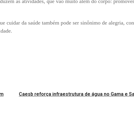
conduzem as atividades, que vão muito além do corpo: promov
 que cuidar da saúde também pode ser sinônimo de alegria, co
idade.
em
Caesb reforça infraestrutura de água no Gama e 