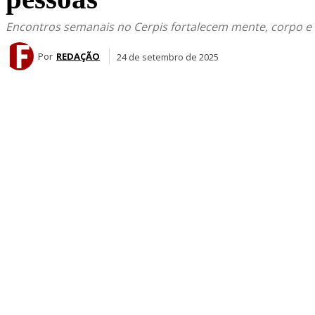
Encontros semanais no Cerpis fortalecem mente, corpo e 
Por
REDAÇÃO
24 de setembro de 2025