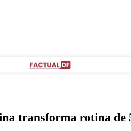
STRITO FEDERAL
GOIÁS & ENTORNO DF
POLÍTICA
ina transforma rotina de 