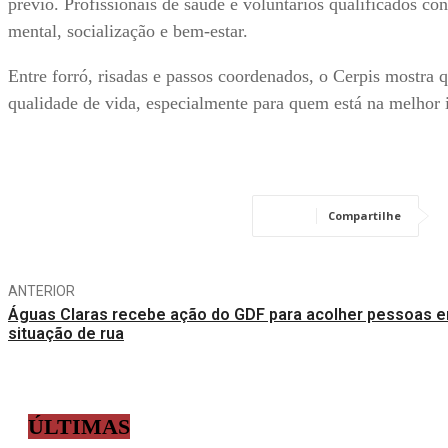
prévio. Profissionais de saúde e voluntários qualificados 
mental, socialização e bem-estar.
Entre forró, risadas e passos coordenados, o Cerpis mostra
qualidade de vida, especialmente para quem está na melhor 
Compartilhe
ANTERIOR
Águas Claras recebe ação do GDF para acolher pessoas 
situação de rua
ÚLTIMAS