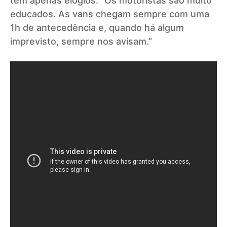
tem apenas elogios: “Os motoristas são muito
educados. As vans chegam sempre com uma
1h de antecedência e, quando há algum
imprevisto, sempre nos avisam.”