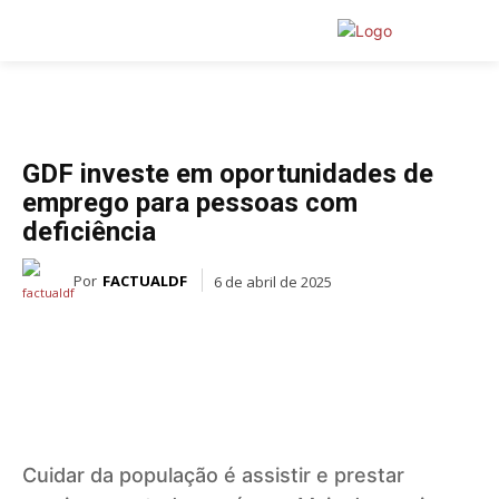
ESPORTES
GDF investe em oportunidades de
emprego para pessoas com
deficiência
Por
FACTUALDF
6 de abril de 2025
Cuidar da população é assistir e prestar