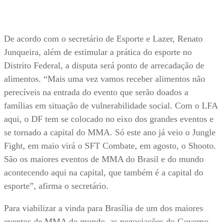
De acordo com o secretário de Esporte e Lazer, Renato
Junqueira, além de estimular a prática do esporte no
Distrito Federal, a disputa será ponto de arrecadação de
alimentos. “Mais uma vez vamos receber alimentos não
perecíveis na entrada do evento que serão doados a
famílias em situação de vulnerabilidade social. Com o LFA
aqui, o DF tem se colocado no eixo dos grandes eventos e
se tornado a capital do MMA. Só este ano já veio o Jungle
Fight, em maio virá o SFT Combate, em agosto, o Shooto.
São os maiores eventos de MMA do Brasil e do mundo
acontecendo aqui na capital, que também é a capital do
esporte”, afirma o secretário.
Para viabilizar a vinda para Brasília de um dos maiores
eventos de MMA do mundo, as negociações do Governo