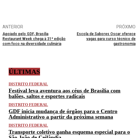
ANTERIOR
PRÓXIMO
Apoiado pelo GDF, Brasília
Escola de Sabores Oscar oferece
Restaurant Week chega à 31ª edição
vagas para curso técnico de
com foco na diversidade culinária
gastronomia
ÚLTIMAS
DISTRITO FEDERAL
Festival leva aventura aos céus de Brasília com
balões, saltos e esportes radicais
DISTRITO FEDERAL
GDF inicia mudança de órgãos para o Centro
Administrativo a partir da próxima semana
DISTRITO FEDERAL
Transporte coletivo ganha esquema especial para o
São João de Ceilândia