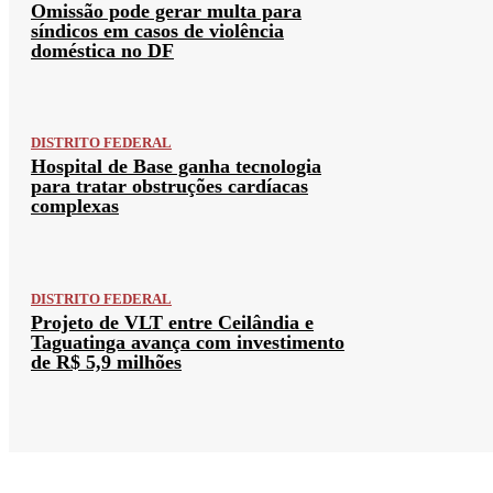
Omissão pode gerar multa para
síndicos em casos de violência
doméstica no DF
DISTRITO FEDERAL
Hospital de Base ganha tecnologia
para tratar obstruções cardíacas
complexas
DISTRITO FEDERAL
Projeto de VLT entre Ceilândia e
Taguatinga avança com investimento
de R$ 5,9 milhões