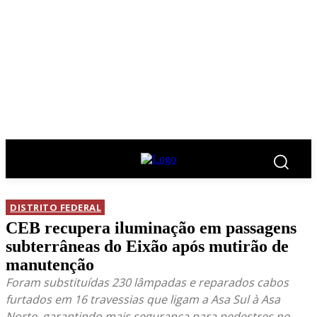
DISTRITO FEDERAL
CEB recupera iluminação em passagens
subterrâneas do Eixão após mutirão de
manutenção
Foram substituídas 230 lâmpadas e reparados cabos
furtados em 16 travessias que ligam a Asa Sul à Asa
Norte, garantindo mais segurança para pedestres no