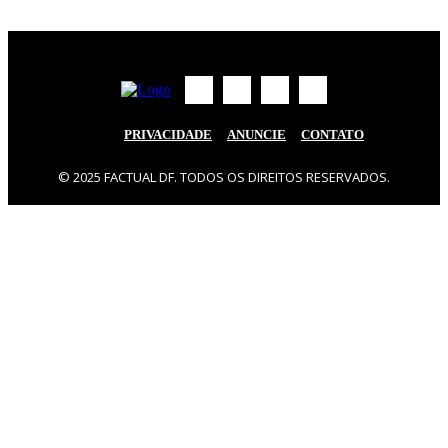
PRIVACIDADE
ANUNCIE
CONTATO
© 2025 FACTUAL DF. TODOS OS DIREITOS RESERVADOS.