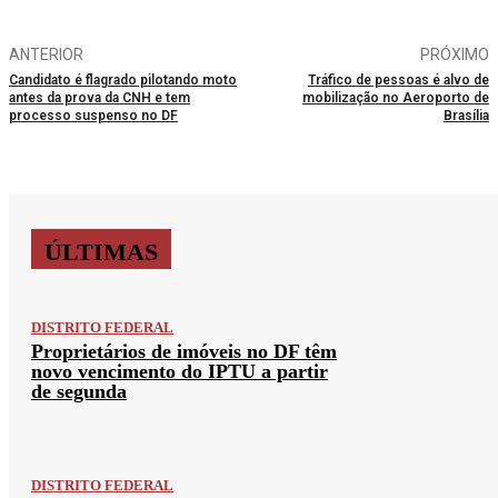
ANTERIOR
PRÓXIMO
Candidato é flagrado pilotando moto
Tráfico de pessoas é alvo de
antes da prova da CNH e tem
mobilização no Aeroporto de
processo suspenso no DF
Brasília
ÚLTIMAS
DISTRITO FEDERAL
Proprietários de imóveis no DF têm
novo vencimento do IPTU a partir
de segunda
DISTRITO FEDERAL