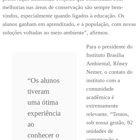
melhorias nas áreas de conservação são sempre bem-
vindos, especialmente quando ligados à educação. Os
alunos ganham em aprendizado, e a população, com novas
soluções voltadas ao meio ambiente”, afirmou.
Para o presidente do
Instituto Brasília
Ambiental, Rôney
Nemer, o contato do
“
Os alunos
instituto com a
comunidade
tiveram
acadêmica é
uma ótima
extremamente
experiência
relevante. “Temos,
sob nossa gestão, 82
ao
unidades de
conhecer o
conservação e