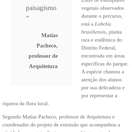
Entre os exemplares
paisagismo
vegetais observados
durante o percurso,
”
está a
Lobelia
brasiliensis
, planta
Matías
rara e endêmica do
Pacheco,
Distrito Federal,
professor de
encontrada em áreas
específicas do parque.
Arquitetura
A espécie chamou a
atenção dos alunos
por sua delicadeza e
por representar a
riqueza da flora local.
Segundo Matías Pacheco, professor de Arquitetura e
coordenador do projeto de extensão que acompanhou a