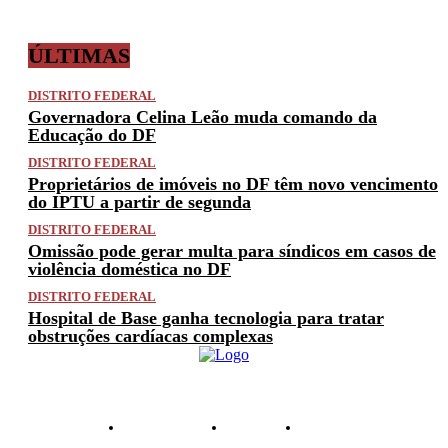
ÚLTIMAS
DISTRITO FEDERAL
Governadora Celina Leão muda comando da
Educação do DF
DISTRITO FEDERAL
Proprietários de imóveis no DF têm novo vencimento
do IPTU a partir de segunda
DISTRITO FEDERAL
Omissão pode gerar multa para síndicos em casos de
violência doméstica no DF
DISTRITO FEDERAL
Hospital de Base ganha tecnologia para tratar
obstruções cardíacas complexas
PRIVACIDADE
ANUNCIE
CONTATO