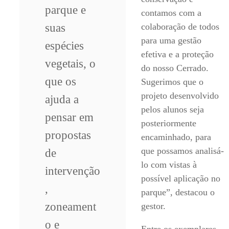
parque e
contamos com a
suas
colaboração de todos
para uma gestão
espécies
efetiva e a proteção
vegetais, o
do nosso Cerrado.
que os
Sugerimos que o
projeto desenvolvido
ajuda a
pelos alunos seja
pensar em
posteriormente
propostas
encaminhado, para
que possamos analisá-
de
lo com vistas à
intervenção
possível aplicação no
,
parque”, destacou o
zoneament
gestor.
o e