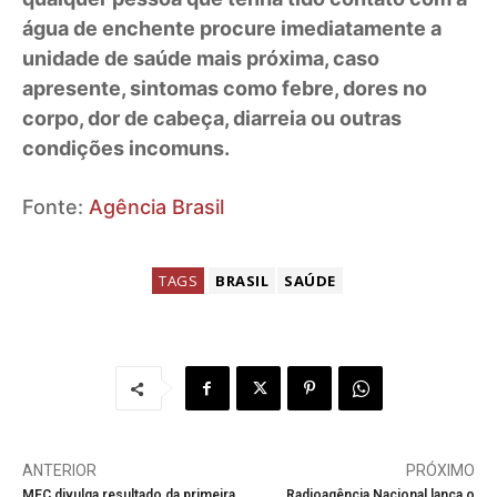
água de enchente procure imediatamente a
unidade de saúde mais próxima, caso
apresente, sintomas como febre, dores no
corpo, dor de cabeça, diarreia ou outras
condições incomuns.
Fonte:
Agência Brasil
TAGS
BRASIL
SAÚDE
ANTERIOR
PRÓXIMO
MEC divulga resultado da primeira
Radioagência Nacional lança o